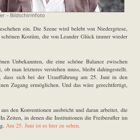
der – Bildschirmfoto
schehen ein. Die Szene wird belebt von Niedergriese,
h schönen Kostüm, die von Leander Glück immer wieder
önen Unbekannten, die eine schöne Balance zwischen
t, ob man letzteres verstehen muss, bleibt dahingestellt.
n, dass sich bei der Uraufführung am 25. Juni in den
nen Zugang ermöglichen. Und das wäre gerechtfertigt,
 aus den Konventionen ausbricht und daran arbeitet, die
n Zeiten, in denen die Institutionen die Freiberufler im
ig.
Am 25. Juni ist es hier zu sehen.