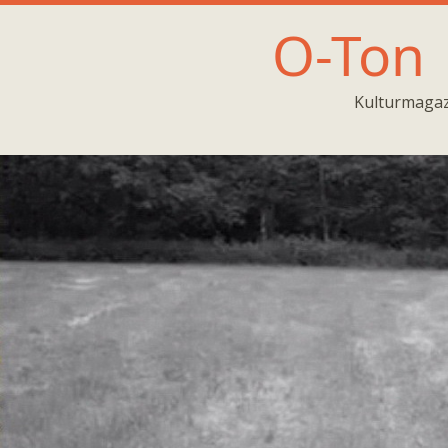
O-Ton
Kulturmagaz