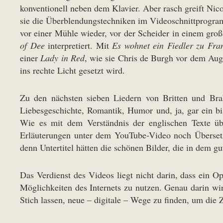
konventionell neben dem Klavier. Aber rasch greift Nico
sie die Überblendungstechniken im Videoschnittprogram
vor einer Mühle wieder, vor der Scheider in einem gro
of Dee
interpretiert. Mit
Es wohnet ein Fiedler zu Fra
einer
Lady in Red
, wie sie Chris de Burgh vor dem Au
ins rechte Licht gesetzt wird.
Zu den nächsten sieben Liedern von Britten und Br
Liebesgeschichte, Romantik, Humor und, ja, gar ein b
Wie es mit dem Verständnis der englischen Texte übe
Erläuterungen unter dem YouTube-Video noch Übersetz
denn Untertitel hätten die schönen Bilder, die in dem gu
Das Verdienst des Videos liegt nicht darin, dass ein O
Möglichkeiten des Internets zu nutzen. Genau darin wird
Stich lassen, neue – digitale – Wege zu finden, um die