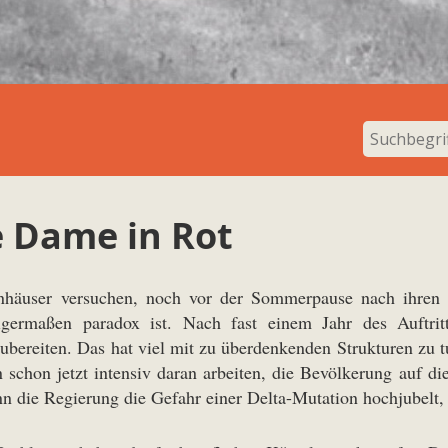
e Dame in Rot
nhäuser versuchen, noch vor der Sommerpause nach ihren 
germaßen paradox ist. Nach fast einem Jahr des Auftritts
ereiten. Das hat viel mit zu überdenkenden Strukturen zu tu
schon jetzt intensiv daran arbeiten, die Bevölkerung auf di
enn die Regierung die Gefahr einer Delta-Mutation hochjubelt, 