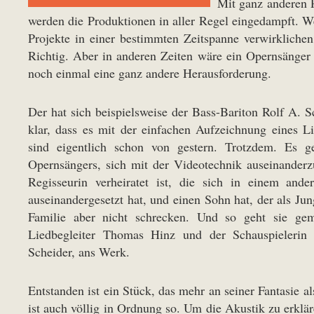
Mit ganz anderen P
werden die Produktionen in aller Regel eingedampft. We
Projekte in einer bestimmten Zeitspanne verwirklich
Richtig. Aber in anderen Zeiten wäre ein Opernsänger 
noch einmal eine ganz andere Herausforderung.
Der hat sich beispielsweise der Bass-Bariton Rolf A. 
klar, dass es mit der einfachen Aufzeichnung eines L
sind eigentlich schon von gestern. Trotzdem. Es g
Opernsängers, sich mit der Videotechnik auseinanderz
Regisseurin verheiratet ist, die sich in einem and
auseinandergesetzt hat, und einen Sohn hat, der als Jun
Familie aber nicht schrecken. Und so geht sie ge
Liedbegleiter Thomas Hinz und der Schauspielerin 
Scheider, ans Werk.
Entstanden ist ein Stück, das mehr an seiner Fantasie a
ist auch völlig in Ordnung so. Um die Akustik zu erklä