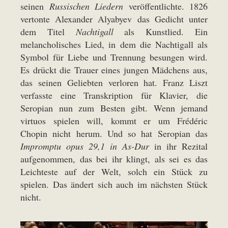
seinen
Russischen Liedern
veröffentlichte. 1826
vertonte Alexander Alyabyev das Gedicht unter
dem Titel
Nachtigall
als Kunstlied. Ein
melancholisches Lied, in dem die Nachtigall als
Symbol für Liebe und Trennung besungen wird.
Es drückt die Trauer eines jungen Mädchens aus,
das seinen Geliebten verloren hat. Franz Liszt
verfasste eine Transkription für Klavier, die
Seropian nun zum Besten gibt. Wenn jemand
virtuos spielen will, kommt er um Frédéric
Chopin nicht herum. Und so hat Seropian das
Impromptu opus 29,1 in As-Dur
in ihr Rezital
aufgenommen, das bei ihr klingt, als sei es das
Leichteste auf der Welt, solch ein Stück zu
spielen. Das ändert sich auch im nächsten Stück
nicht.