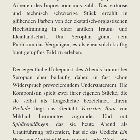
Arbeiten des Impressionismus zählt. Das virtuose
und technisch schwierige Stück erzählt in
glühenden Farben von der ekstatisch-orgiastischen
Hochstimmung in einer antiken Traum- und
Ideallandschaft. Und Seropian gönnt dem
Publikum das Vergnügen, es als eben solch kräftig
bunt getupftes Bild zu erleben.
Der eigentliche Höhepunkt des Abends kommt bei
Seropian eher beiläufig daher, in fast schon
Widerspruch provozierendem Understatement. Die
Komponistin spielt zwei ihrer eigenen Stücke, die
sie selbst als Tongedichte bezeichnet. Ihrem
Prelude
liegt das Gedicht
Verirrtes Boot
von
Mikhail Lermontov zugrunde. Und mit
Sphärenklängen
, das sie heute Abend als
Uraufführung präsentiert, hat sie das Gedicht
Ein
Wort
von Gottfried Benn vertont. „Ein Wort – ein