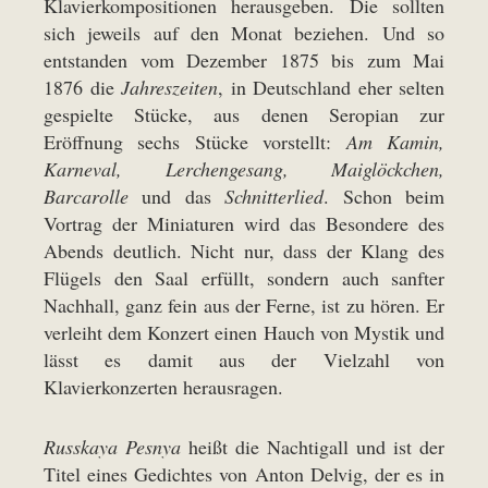
Klavierkompositionen herausgeben. Die sollten
sich jeweils auf den Monat beziehen. Und so
entstanden vom Dezember 1875 bis zum Mai
1876 die
Jahreszeiten
, in Deutschland eher selten
gespielte Stücke, aus denen Seropian zur
Eröffnung sechs Stücke vorstellt:
Am Kamin,
Karneval, Lerchengesang, Maiglöckchen,
Barcarolle
und das
Schnitterlied
. Schon beim
Vortrag der Miniaturen wird das Besondere des
Abends deutlich. Nicht nur, dass der Klang des
Flügels den Saal erfüllt, sondern auch sanfter
Nachhall, ganz fein aus der Ferne, ist zu hören. Er
verleiht dem Konzert einen Hauch von Mystik und
lässt es damit aus der Vielzahl von
Klavierkonzerten herausragen.
Russkaya Pesnya
heißt die Nachtigall und ist der
Titel eines Gedichtes von Anton Delvig, der es in