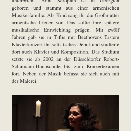
unterbricht. Anna Seropian ist in Georgien
geboren und stammt aus einer armenischen
Musikerfamilie. Als Kind sang ihr die Großmutter
armenische Lieder vor. Das sollte ihre spätere
musikalische Entwicklung prägen. Mit zwölf
Jahren gab sie in Tiflis mit Beethovens Erstem
Klavierkonzert ihr solistisches Debüt und studierte
dort auch Klavier und Komposition. Das Studium
setzte sie ab 2002 an der Düsseldorfer Robert-
Schumann-Hochschule bis zum Konzertexamen
fort. Neben der Musik befasst sie sich auch mit
der Malerei.