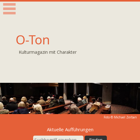
O-Ton
Kulturmagazin mit Charakter
Foto © Michael Zerban
Aktuelle Aufführungen