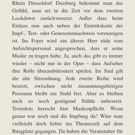
Rhein Düsseldorf Duisburg bekommt man das
Gefühl, man sei in die Zeit vor dem zweiten
Lockdown zurückversetzt. Außer dass beim
Einlass nun auch neben der Eintrittskarte der
Impf-, Test- oder Genesenennachweis vorzuzeigen
ist. Im Foyer wird ein älterer Herr rüde vom
Aufsichtspersonal angesprochen, dass er seine
Maske zu tragen habe. Ja, auch das gibt es immer
wieder – nicht nur in der Oper – dass Aufseher
ihre Rolle überambitioniert spielen. Im Saal gilt
die alte Sitzordnung. Jede zweite Reihe wird
besetzt, zwischen nicht zusammengehörigen
Personen bleibt ein Stuhl frei. Aber es bleiben
auch so noch genügend Stühle unbesetzt.
Trotzdem herrscht hier Maskenpflicht. Wozu
genau war noch mal die Impfung da? Wäre man
vielleicht doch lieber ins Theaterzelt auf dem
Burgplatz gegangen. Da haben die Veranstalter für