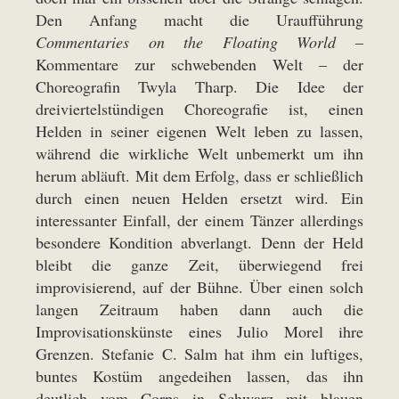
Den Anfang macht die Uraufführung
Commentaries on the Floating World
–
Kommentare zur schwebenden Welt – der
Choreografin Twyla Tharp. Die Idee der
dreiviertelstündigen Choreografie ist, einen
Helden in seiner eigenen Welt leben zu lassen,
während die wirkliche Welt unbemerkt um ihn
herum abläuft. Mit dem Erfolg, dass er schließlich
durch einen neuen Helden ersetzt wird. Ein
interessanter Einfall, der einem Tänzer allerdings
besondere Kondition abverlangt. Denn der Held
bleibt die ganze Zeit, überwiegend frei
improvisierend, auf der Bühne. Über einen solch
langen Zeitraum haben dann auch die
Improvisationskünste eines Julio Morel ihre
Grenzen. Stefanie C. Salm hat ihm ein luftiges,
buntes Kostüm angedeihen lassen, das ihn
deutlich vom Corps in Schwarz mit blauen