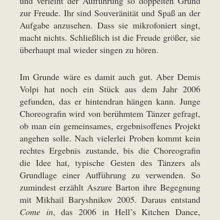
und verleiht der Aufführung so doppelten Grund
zur Freude. Ihr sind Souveränität und Spaß an der
Aufgabe anzusehen. Dass sie mikrofoniert singt,
macht nichts. Schließlich ist die Freude größer, sie
überhaupt mal wieder singen zu hören.
Im Grunde wäre es damit auch gut. Aber Demis
Volpi hat noch ein Stück aus dem Jahr 2006
gefunden, das er hintendran hängen kann. Junge
Choreografin wird von berühmtem Tänzer gefragt,
ob man ein gemeinsames, ergebnisoffenes Projekt
angehen solle. Nach vielerlei Proben kommt kein
rechtes Ergebnis zustande, bis die Choreografin
die Idee hat, typische Gesten des Tänzers als
Grundlage einer Aufführung zu verwenden. So
zumindest erzählt Aszure Barton ihre Begegnung
mit Mikhail Baryshnikov 2005. Daraus entstand
Come in
, das 2006 in Hell’s Kitchen Dance,