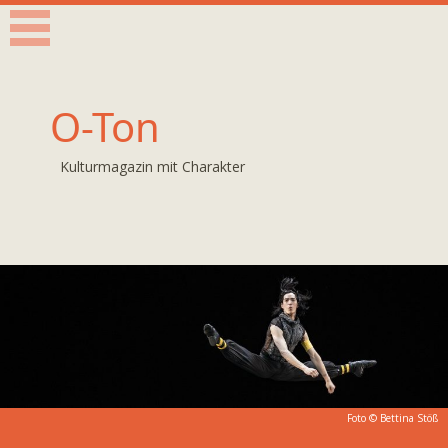
O-Ton
Kulturmagazin mit Charakter
Foto ©
Bettina Stöß