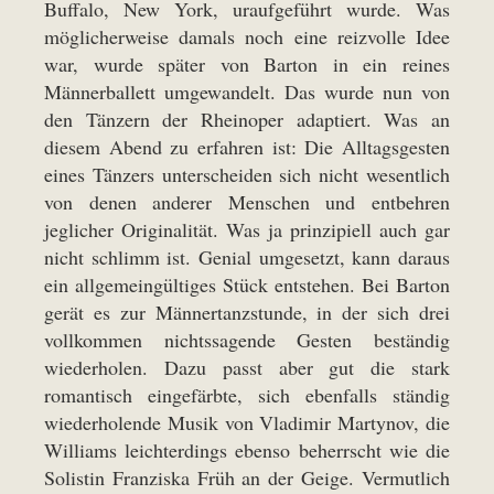
Buffalo, New York, uraufgeführt wurde. Was
möglicherweise damals noch eine reizvolle Idee
war, wurde später von Barton in ein reines
Männerballett umgewandelt. Das wurde nun von
den Tänzern der Rheinoper adaptiert. Was an
diesem Abend zu erfahren ist: Die Alltagsgesten
eines Tänzers unterscheiden sich nicht wesentlich
von denen anderer Menschen und entbehren
jeglicher Originalität. Was ja prinzipiell auch gar
nicht schlimm ist. Genial umgesetzt, kann daraus
ein allgemeingültiges Stück entstehen. Bei Barton
gerät es zur Männertanzstunde, in der sich drei
vollkommen nichtssagende Gesten beständig
wiederholen. Dazu passt aber gut die stark
romantisch eingefärbte, sich ebenfalls ständig
wiederholende Musik von Vladimir Martynov, die
Williams leichterdings ebenso beherrscht wie die
Solistin Franziska Früh an der Geige. Vermutlich