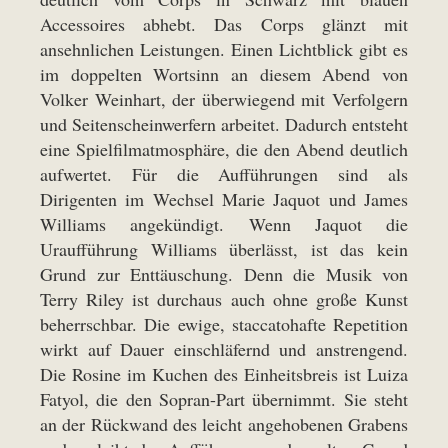
Accessoires abhebt. Das Corps glänzt mit
ansehnlichen Leistungen. Einen Lichtblick gibt es
im doppelten Wortsinn an diesem Abend von
Volker Weinhart, der überwiegend mit Verfolgern
und Seitenscheinwerfern arbeitet. Dadurch entsteht
eine Spielfilmatmosphäre, die den Abend deutlich
aufwertet. Für die Aufführungen sind als
Dirigenten im Wechsel Marie Jaquot und James
Williams angekündigt. Wenn Jaquot die
Uraufführung Williams überlässt, ist das kein
Grund zur Enttäuschung. Denn die Musik von
Terry Riley ist durchaus auch ohne große Kunst
beherrschbar. Die ewige, staccatohafte Repetition
wirkt auf Dauer einschläfernd und anstrengend.
Die Rosine im Kuchen des Einheitsbreis ist Luiza
Fatyol, die den Sopran-Part übernimmt. Sie steht
an der Rückwand des leicht angehobenen Grabens