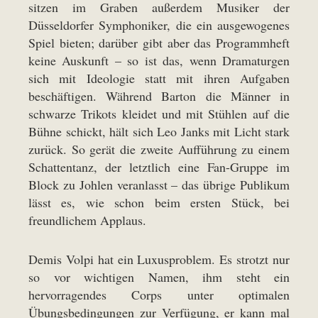
sitzen im Graben außerdem Musiker der
Düsseldorfer Symphoniker, die ein ausgewogenes
Spiel bieten; darüber gibt aber das Programmheft
keine Auskunft – so ist das, wenn Dramaturgen
sich mit Ideologie statt mit ihren Aufgaben
beschäftigen. Während Barton die Männer in
schwarze Trikots kleidet und mit Stühlen auf die
Bühne schickt, hält sich Leo Janks mit Licht stark
zurück. So gerät die zweite Aufführung zu einem
Schattentanz, der letztlich eine Fan-Gruppe im
Block zu Johlen veranlasst – das übrige Publikum
lässt es, wie schon beim ersten Stück, bei
freundlichem Applaus.
Demis Volpi hat ein Luxusproblem. Es strotzt nur
so vor wichtigen Namen, ihm steht ein
hervorragendes Corps unter optimalen
Übungsbedingungen zur Verfügung, er kann mal