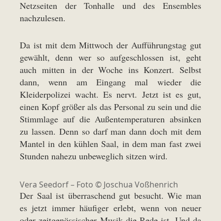
Netzseiten der Tonhalle und des Ensembles
nachzulesen.
Da ist mit dem Mittwoch der Aufführungstag gut
gewählt, denn wer so aufgeschlossen ist, geht
auch mitten in der Woche ins Konzert. Selbst
dann, wenn am Eingang mal wieder die
Kleiderpolizei wacht. Es nervt. Jetzt ist es gut,
einen Kopf größer als das Personal zu sein und die
Stimmlage auf die Außentemperaturen absinken
zu lassen. Denn so darf man dann doch mit dem
Mantel in den kühlen Saal, in dem man fast zwei
Stunden nahezu unbeweglich sitzen wird.
Vera Seedorf – Foto © Joschua Voßhenrich
Der Saal ist überraschend gut besucht. Wie man
es jetzt immer häufiger erlebt, wenn von neuer
oder zeitgenössischer Musik die Rede ist. Und da