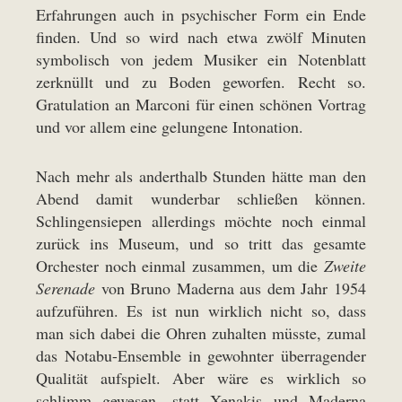
Erfahrungen auch in psychischer Form ein Ende
finden. Und so wird nach etwa zwölf Minuten
symbolisch von jedem Musiker ein Notenblatt
zerknüllt und zu Boden geworfen. Recht so.
Gratulation an Marconi für einen schönen Vortrag
und vor allem eine gelungene Intonation.
Nach mehr als anderthalb Stunden hätte man den
Abend damit wunderbar schließen können.
Schlingensiepen allerdings möchte noch einmal
zurück ins Museum, und so tritt das gesamte
Orchester noch einmal zusammen, um die
Zweite
Serenade
von Bruno Maderna aus dem Jahr 1954
aufzuführen. Es ist nun wirklich nicht so, dass
man sich dabei die Ohren zuhalten müsste, zumal
das Notabu-Ensemble in gewohnter überragender
Qualität aufspielt. Aber wäre es wirklich so
schlimm gewesen, statt Xenakis und Maderna