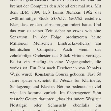
bremst der Computer den Abend erst mal aus. Mit
dem IBM 7090 ließ Iannis Xenakis 1962 das
zwölfminütige Stück
ST/10.1, 080262
erstellen.
Klar, dass er den selbst programmiert hatte. Und
das war zu seiner Zeit sicher so etwas wie eine
Sensation. In der Folge produzieren heute
Millionen Menschen Eindrucksvolleres am
heimischen Computer. Auch wenn das
zehnköpfige Orchester das Stück virtuos vorträgt.
Es ist ein Ausflug in eine Vergangenheit, die
vorbei ist. Ein Jahr nach Erscheinen von Xenakis
Werk wurde Konstantia Gourzi geboren. Fast 60
Jahre später erscheint ihr
Nèome
für Klarinette,
Schlagzeug und Klavier. Nèome bedeutet so viel
wie: Ich komme zurück. Im übertragenen Sinn
versteht Gourzi darunter, „dass der innere Weg zur
Nostalgie oder Sehnsucht ebenfalls ein