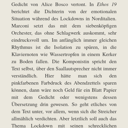
Gedicht von Alice Bosco vertont. In
Ethos 19
berichtet die Dichterin von der emotionalen
Situation während des Lockdowns in Norditalien.
Marconi setzt das mit dem siebenköpfigen
Orchester, das ohne Schlagwerk auskommt, sehr
eindrucksvoll um. Im anfänglich immer gleichen
Rhythmus ist die Isolation zu spüren, in die
Klaviernoten wie Wassertropfen in einem Kerker
zu Boden fallen. Die Komponistin spricht den
Text selbst, über den Saallautsprecher nicht immer
verständlich. Hier hätte man sich den
pinkfarbenen Farbdruck des Abendzettels sparen
können, dann wäre noch Geld für ein Blatt Papier
mit dem Gedicht oder wenigstens dessen
Übersetzung drin gewesen. So geht etliches von
dem Text unter, vor allem, wenn sich die Streicher
allmählich verdichten. Aber letztlich soll auch das
Thema Lockdown mit seinen schrecklichen