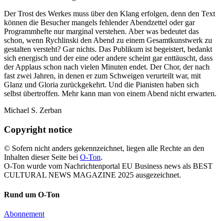
Der Trost des Werkes muss über den Klang erfolgen, denn den Text
können die Besucher mangels fehlender Abendzettel oder gar
Programmhefte nur marginal verstehen. Aber was bedeutet das
schon, wenn Rychlinski den Abend zu einem Gesamtkunstwerk zu
gestalten versteht? Gar nichts. Das Publikum ist begeistert, bedankt
sich energisch und der eine oder andere scheint gar enttäuscht, dass
der Applaus schon nach vielen Minuten endet. Der Chor, der nach
fast zwei Jahren, in denen er zum Schweigen verurteilt war, mit
Glanz und Gloria zurückgekehrt. Und die Pianisten haben sich
selbst übertroffen. Mehr kann man von einem Abend nicht erwarten.
Michael S. Zerban
Copyright notice
© Sofern nicht anders gekennzeichnet, liegen alle Rechte an den
Inhalten dieser Seite bei
O-Ton
.
O-Ton wurde vom Nachrichtenportal EU Business news als BEST
CULTURAL NEWS MAGAZINE 2025 ausgezeichnet.
Rund um O-Ton
Abonnement