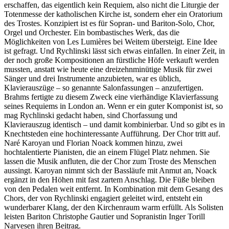
erschaffen, das eigentlich kein Requiem, also nicht die Liturgie der
Totenmesse der katholischen Kirche ist, sondern eher ein Oratorium
des Trostes. Konzipiert ist es für Sopran- und Bariton-Solo, Chor,
Orgel und Orchester. Ein bombastisches Werk, das die
Möglichkeiten von Les Lumières bei Weitem übersteigt. Eine Idee
ist gefragt. Und Rychlinski lässt sich etwas einfallen. In einer Zeit, in
der noch große Kompositionen an fürstliche Höfe verkauft werden
mussten, anstatt wie heute eine dreizehnminütige Musik für zwei
Sänger und drei Instrumente anzubieten, war es üblich,
Klavierauszüge – so genannte Salonfassungen – anzufertigen.
Brahms fertigte zu diesem Zweck eine vierhändige Klavierfassung
seines Requiems in London an. Wenn er ein guter Komponist ist, so
mag Rychlinski gedacht haben, sind Chorfassung und
Klavierauszug identisch – und damit kombinierbar. Und so gibt es in
Knechtsteden eine hochinteressante Aufführung. Der Chor tritt auf.
Naré Karoyan und Florian Noack kommen hinzu, zwei
hochtalentierte Pianisten, die an einem Flügel Platz nehmen. Sie
lassen die Musik anfluten, die der Chor zum Troste des Menschen
aussingt. Karoyan nimmt sich der Bassläufe mit Anmut an, Noack
ergänzt in den Höhen mit fast zartem Anschlag. Die Füße bleiben
von den Pedalen weit entfernt. In Kombination mit dem Gesang des
Chors, der von Rychlinski engagiert geleitet wird, entsteht ein
wunderbarer Klang, der den Kirchenraum warm erfüllt. Als Solisten
leisten Bariton Christophe Gautier und Sopranistin Inger Torill
Narvesen ihren Beitrag.