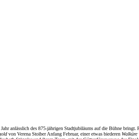
em Jahr anlässlich des 875-jährigen Stadtjubiläums auf die Bühne bringt
gold
von Verena Stoiber Anfang Februar, einer etwas biederen
Walküre