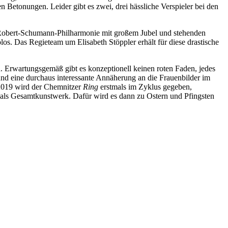
n Betonungen. Leider gibt es zwei, drei hässliche Verspieler bei den
r Robert-Schumann-Philharmonie mit großem Jubel und stehenden
os. Das Regieteam um Elisabeth Stöppler erhält für diese drastische
n. Erwartungsgemäß gibt es konzeptionell keinen roten Faden, jedes
und eine durchaus interessante Annäherung an die Frauenbilder im
 2019 wird der Chemnitzer
Ring
erstmals im Zyklus gegeben,
als Gesamtkunstwerk. Dafür wird es dann zu Ostern und Pfingsten