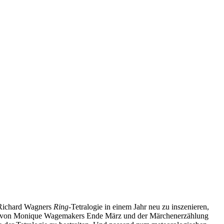
. Richard Wagners
Ring
-Tetralogie in einem Jahr neu zu inszenieren,
von Monique Wagemakers Ende März und der Märchenerzählung