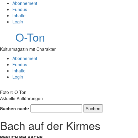
Abonnement
Fundus
Inhalte
Login
O-Ton
Kulturmagazin mit Charakter
Abonnement
Fundus
Inhalte
Login
Foto © O-Ton
Aktuelle Aufführungen
Suchen nach:
Bach auf der Kirmes
BESUCH BEI BACHS