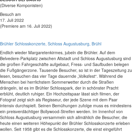
(Diverse Komponisten)
Besuch am
17. Juli 2022
(Premiere am 16. Juli 2022)
Brühler Schlosskonzerte, Schloss Augustusburg, Brühl
Endlich wieder Margaretenkirmes, jubeln die Brühler. Auf dem
Belvedere-Parkplatz zwischen Altstadt und Schloss Augustusburg sind
die großen Fahrgeschäfte aufgebaut, Fress- und Saufbuden belegen
die Fußgängerzone. Tausende Besucher, so ist in der Tageszeitung zu
lesen, besuchen das vier Tage dauernde „Volksfest“. Während die
Menschen bei herrlichstem Sommerwetter durch die Straßen
drängeln, ist es im Brühler Schlosspark, der in schönster Pracht
erblüht, deutlich ruhiger. Ein Hochzeitspaar lässt sich filmen, der
Fotograf zeigt sich als Regisseur, der jede Szene mit dem Paar
intensiv durchspielt. Seinen Bemühungen zufolge muss es mindestens
ein preisverdächtiger Bollywood-Streifen werden. Im Innenhof von
Schloss Augustusburg versammeln sich allmählich die Besucher, die
heute einen weiteren Höhepunkt der Brühler Schlosskonzerte erleben
wollen. Seit 1958 gibt es die Schlosskonzerte, die einst eingeführt