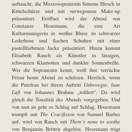
auftaucht, die Mezzosopranistin Simone Hirsch in
Kittelschürze und mit verwegenem Make-up
präsentiert. Eröffnet wird der Abend von
Constanze Hosemann, die eine Art
Kulturmanagerin in weißer Bluse zu schwarzer
Lederhose und flachen Schuhen mit einer
pastellfarbenen Jacke präsentiert. Hinzu kommt
Elisabeth Rauch als Künstler in lässigen,
schwarzen Klamotten und dunkler Sonnenbrille.
Wer die Sopranistin kennt, weiß ihre verrückte
Frisur heute Abend zu schätzen. Herrlich, wenn
die Putzfrau bei ihrem Auftritt
Unbewegte, laue
Luft
von Johannes Brahms „trällert“. Da wird
gleich die Tonalität des Abends vorgegeben. Und
von nun an geht es Schlag auf Schlag. Hosemann
trumpft mit
The Crucifixion
von Samuel Barber
auf, wird von Rauch mit
There’s none to soothe
von Benjamin Britten abgelöst. Hosemann trägt