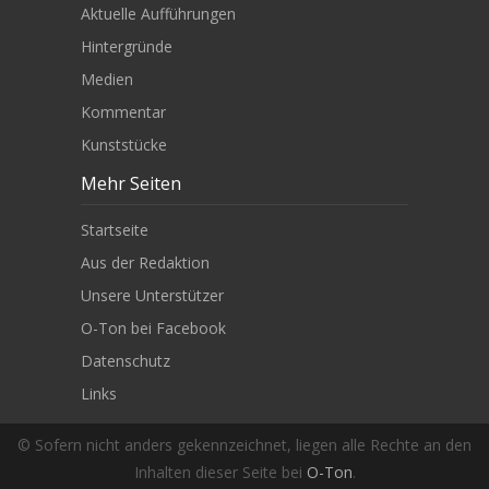
Aktuelle Aufführungen
Hintergründe
Medien
Kommentar
Kunststücke
Mehr Seiten
Startseite
Aus der Redaktion
Unsere Unterstützer
O-Ton bei Facebook
Datenschutz
Links
© Sofern nicht anders gekennzeichnet, liegen alle Rechte an den
Inhalten dieser Seite bei
O-Ton
.