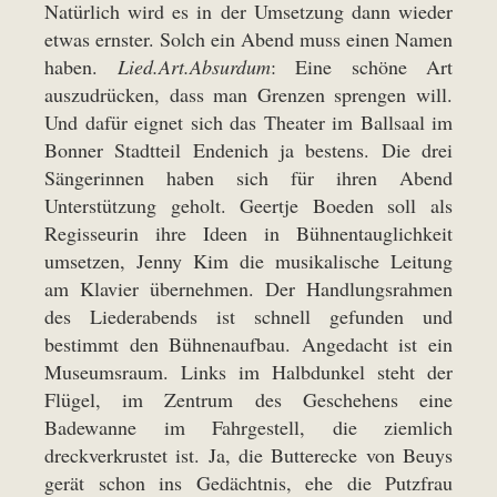
Natürlich wird es in der Umsetzung dann wieder
etwas ernster. Solch ein Abend muss einen Namen
haben.
Lied.Art.Absurdum
: Eine schöne Art
auszudrücken, dass man Grenzen sprengen will.
Und dafür eignet sich das Theater im Ballsaal im
Bonner Stadtteil Endenich ja bestens. Die drei
Sängerinnen haben sich für ihren Abend
Unterstützung geholt. Geertje Boeden soll als
Regisseurin ihre Ideen in Bühnentauglichkeit
umsetzen, Jenny Kim die musikalische Leitung
am Klavier übernehmen. Der Handlungsrahmen
des Liederabends ist schnell gefunden und
bestimmt den Bühnenaufbau. Angedacht ist ein
Museumsraum. Links im Halbdunkel steht der
Flügel, im Zentrum des Geschehens eine
Badewanne im Fahrgestell, die ziemlich
dreckverkrustet ist. Ja, die Butterecke von Beuys
gerät schon ins Gedächtnis, ehe die Putzfrau