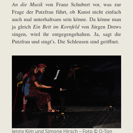
An die Musik
von Franz Schubert vor, was zur
Frage der Putzfrau führt, ob Kunst nicht einfach
auch mal unterhaltsam sein könne. Da könne man
ja gleich
Ein Bett im Kornfeld
von Jürgen Drews
singen, wird ihr entgegengehalten. Ja, sagt die
Putzfrau und singt’s. Die Schleusen sind geöffnet.
Jenny Kim und Simone Hirsch – Foto © O-Ton