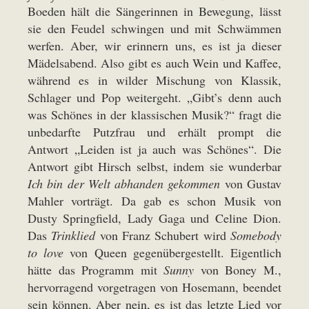
Boeden hält die Sängerinnen in Bewegung, lässt
sie den Feudel schwingen und mit Schwämmen
werfen. Aber, wir erinnern uns, es ist ja dieser
Mädelsabend. Also gibt es auch Wein und Kaffee,
während es in wilder Mischung von Klassik,
Schlager und Pop weitergeht. „Gibt’s denn auch
was Schönes in der klassischen Musik?“ fragt die
unbedarfte Putzfrau und erhält prompt die
Antwort „Leiden ist ja auch was Schönes“. Die
Antwort gibt Hirsch selbst, indem sie wunderbar
Ich bin der Welt abhanden gekommen
von Gustav
Mahler vorträgt. Da gab es schon Musik von
Dusty Springfield, Lady Gaga und Celine Dion.
Das
Trinklied
von Franz Schubert wird
Somebody
to love
von Queen gegenübergestellt. Eigentlich
hätte das Programm mit
Sunny
von Boney M.,
hervorragend vorgetragen von Hosemann, beendet
sein können. Aber nein, es ist das letzte Lied vor