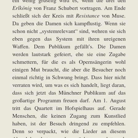
ein wenig gruselig wird es, wenn die drei den
Erlkönig
von Franz Schubert vortragen. Am Ende
schließt sich der Kreis mit
Resistance
von Muse.
Da geben die Damen sich kampflustig. Wenn sie
schon nicht „systemrelevant“ sind, wehren sie sich
eben gegen das System mit ihren ureigenen
Waffen. Dem Publikum gefällt’s. Die Damen
werden lautstark gefeiert, ehe sie eine Zugabe
schmettern, für die es als Opernsängerin wohl
einigen Mut braucht, die aber die Besucher noch
einmal richtig in Schwung bringt. Dass hier nicht
verraten wird, um was es sich handelt, liegt daran,
dass sich jetzt das Münchner Publikum auf das
großartige Programm freuen darf. Am 1. August
tritt das Quartett im Hofspielhaus auf. Gerade
Menschen, die keinen Zugang zum Kunstlied
haben, ist der Besuch dringend zu empfehlen.
Denn so verpackt, wie die Lieder an diesem