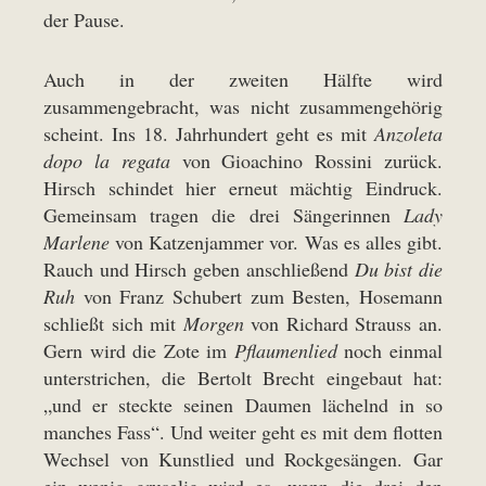
der Pause.
Auch in der zweiten Hälfte wird
zusammengebracht, was nicht zusammengehörig
scheint. Ins 18. Jahrhundert geht es mit
Anzoleta
dopo la regata
von Gioachino Rossini zurück.
Hirsch schindet hier erneut mächtig Eindruck.
Gemeinsam tragen die drei Sängerinnen
Lady
Marlene
von Katzenjammer vor. Was es alles gibt.
Rauch und Hirsch geben anschließend
Du bist die
Ruh
von Franz Schubert zum Besten, Hosemann
schließt sich mit
Morgen
von Richard Strauss an.
Gern wird die Zote im
Pflaumenlied
noch einmal
unterstrichen, die Bertolt Brecht eingebaut hat:
„und er steckte seinen Daumen lächelnd in so
manches Fass“. Und weiter geht es mit dem flotten
Wechsel von Kunstlied und Rockgesängen. Gar