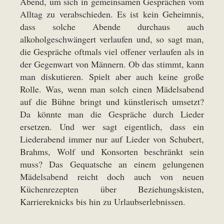
Abend, um sich in gemeinsamen Gesprächen vom
Alltag zu verabschieden. Es ist kein Geheimnis,
dass solche Abende durchaus auch
alkoholgeschwängert verlaufen und, so sagt man,
die Gespräche oftmals viel offener verlaufen als in
der Gegenwart von Männern. Ob das stimmt, kann
man diskutieren. Spielt aber auch keine große
Rolle. Was, wenn man solch einen Mädelsabend
auf die Bühne bringt und künstlerisch umsetzt?
Da könnte man die Gespräche durch Lieder
ersetzen. Und wer sagt eigentlich, dass ein
Liederabend immer nur auf Lieder von Schubert,
Brahms, Wolf und Konsorten beschränkt sein
muss? Das Gequatsche an einem gelungenen
Mädelsabend reicht doch auch von neuen
Küchenrezepten über Beziehungskisten,
Karriereknicks bis hin zu Urlaubserlebnissen.