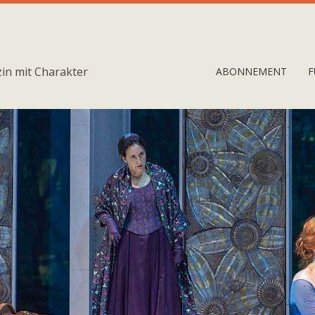
in mit Charakter
ABONNEMENT
F