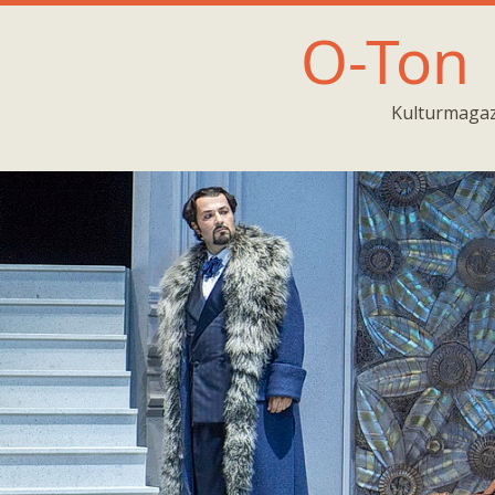
O-Ton
Kulturmagaz