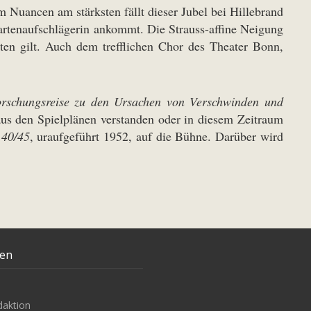
Nuancen am stärksten fällt dieser Jubel bei Hillebrand
Kartenaufschlägerin ankommt. Die Strauss-affine Neigung
en gilt. Auch dem trefflichen Chor des Theater Bonn,
rschungsreise zu den Ursachen von Verschwinden und
aus den Spielplänen verstanden oder in diesem Zeitraum
 40/45
, uraufgeführt 1952, auf die Bühne. Darüber wird
ten
daktion