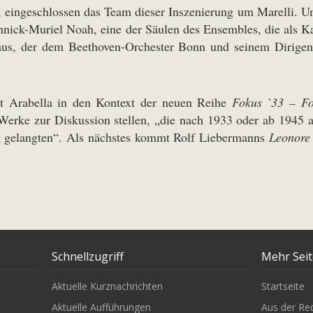
eingeschlossen das Team dieser Inszenierung um Marelli. Um 
Yannick-Muriel Noah, eine der Säulen des Ensembles, die als 
laus, der dem Beethoven-Orchester Bonn und seinem Dirigent
t Arabella in den Kontext der neuen Reihe
Fokus `33 – Fo
Werke zur Diskussion stellen, „die nach 1933 oder ab 1945 
ng gelangten“. Als nächstes kommt Rolf Liebermanns
Leonore
Schnellzugriff
Mehr Sei
Aktuelle Kurznachrichten
Startseite
Aktuelle Aufführungen
Aus der Re