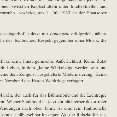
nen zwischen Kopfschütteln unter Intellektuellen und
rzurufen.
Arabella
, am 1. Juli 1933 an der Staatsoper
oeselagerhof, zuletzt mit
Lohengrin
erfolgreich, nähert
che des Textbuches. Respekt gegenüber einer Musik, die
ht es keine hinzu gemischte Äußerlichkeit. Keine Zutat
 ein Leben, in dem „keine Winkelzüge werden sein und
keine dem Zeitgeist ausgelieferte Modernisierung. Keine
n Vorabend des Ersten Weltkriegs verlagert.
relli, der auch für das Bühnenbild und die Lichtregie
 Wiener Stadthotel ist jetzt ein nüchterner dekorfreier
ndungen nach oben führt, ist eine rein funktionelle
 kaum. Unübersehbar im ersten Akt die Reisekoffer, aus