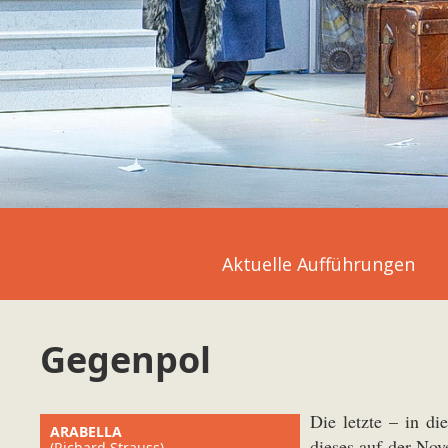
Aktuelle Aufführungen
Gegenpol
Die letzte – in d
ARABELLA
dieses auf der Nov
(Richard Strauss)