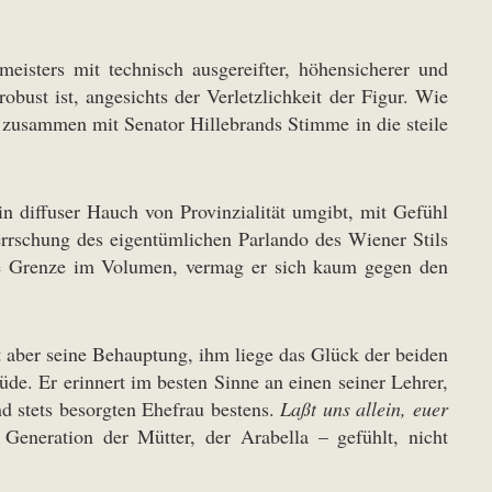
eisters mit technisch ausgereifter, höhensicherer und
bust ist, angesichts der Verletzlichkeit der Figur. Wie
 zusammen mit Senator Hillebrands Stimme in die steile
 diffuser Hauch von Provinzialität umgibt, mit Gefühl
herrschung des eigentümlichen Parlando des Wiener Stils
eine Grenze im Volumen, vermag er sich kaum gegen den
 aber seine Behauptung, ihm liege das Glück der beiden
de. Er erinnert im besten Sinne an einen seiner Lehrer,
nd stets besorgten Ehefrau bestens.
Laßt uns allein, euer
 Generation der Mütter, der Arabella – gefühlt, nicht