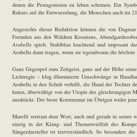
denen die Protagonisten zu leben scheinen. Ein Symb
Rekurs auf die Entwurzelung, die Menschen auch im 21
Angesichts dieser Reduktion können die von Dagmar 
Fremden aus den Wäldern Kroatiens, Abendgarderoben
Arabella
spielt. Stahlblau leuchtend und imposant da
Arabella dann tragen, wenn sie irgendwann die höchste 
Ganz Gegenpol zum Zeitgeist, ganz auf der Höhe seiner
Lichtregie – klug illuminierte Umschwünge in Handlu
Arabella in den Schuh verhilft, die Hand der Tochter d
knien, überwältigt von der Utopie des gleichrangigen M
ausdrückt. Der beste Kommentar im Übrigen wider jene
Marelli vertraut dem Wort, auch und gerade in seiner
einzig in der Klang- und Themenvielfalt des Kompon
Sängerdarsteller ist textverständlich. So besonders d