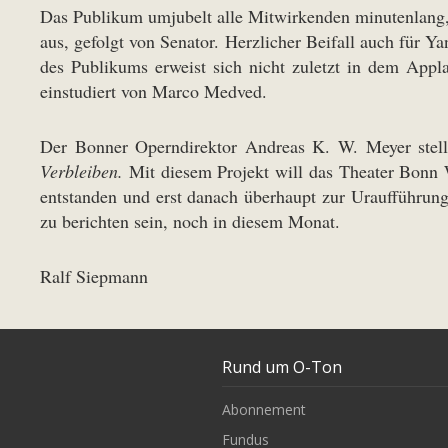
Das Publikum umjubelt alle Mitwirkenden minutenlang, 
aus, gefolgt von Senator. Herzlicher Beifall auch für 
des Publikums erweist sich nicht zuletzt in dem App
einstudiert von Marco Medved.
Der Bonner Operndirektor Andreas K. W. Meyer stell
Verbleiben.
Mit diesem Projekt will das Theater Bonn 
entstanden und erst danach überhaupt zur Uraufführu
zu berichten sein, noch in diesem Monat.
Ralf Siepmann
Rund um O-Ton
Abonnement
Fundus