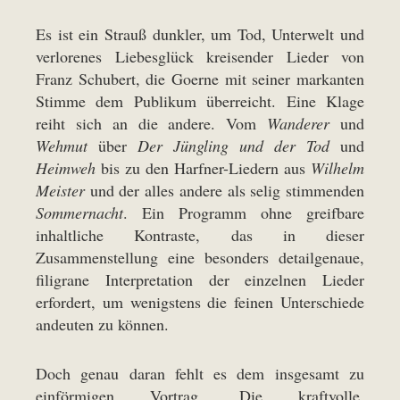
Es ist ein Strauß dunkler, um Tod, Unterwelt und
verlorenes Liebesglück kreisender Lieder von
Franz Schubert, die Goerne mit seiner markanten
Stimme dem Publikum überreicht. Eine Klage
reiht sich an die andere. Vom
Wanderer
und
Wehmut
über
Der Jüngling und der Tod
und
Heimweh
bis zu den Harfner-Liedern aus
Wilhelm
Meister
und der alles andere als selig stimmenden
Sommernacht
. Ein Programm ohne greifbare
inhaltliche Kontraste, das in dieser
Zusammenstellung eine besonders detailgenaue,
filigrane Interpretation der einzelnen Lieder
erfordert, um wenigstens die feinen Unterschiede
andeuten zu können.
Doch genau daran fehlt es dem insgesamt zu
einförmigen Vortrag. Die kraftvolle,