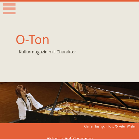
O-Ton
Kulturmagazin mit Charakter
Claire Huangci - Foto © Peter Wieler
Aktuelle Aufführungen