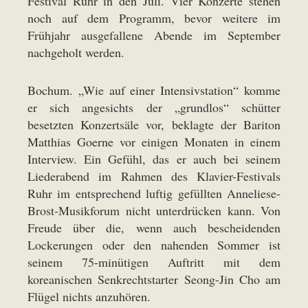
Festival Ruhr in den Juli. Vier Konzerte stehen
noch auf dem Programm, bevor weitere im
Frühjahr ausgefallene Abende im September
nachgeholt werden.
Bochum. „Wie auf einer Intensivstation“ komme
er sich angesichts der „grundlos“ schütter
besetzten Konzertsäle vor, beklagte der Bariton
Matthias Goerne vor einigen Monaten in einem
Interview. Ein Gefühl, das er auch bei seinem
Liederabend im Rahmen des Klavier-Festivals
Ruhr im entsprechend luftig gefüllten Anneliese-
Brost-Musikforum nicht unterdrücken kann. Von
Freude über die, wenn auch bescheidenden
Lockerungen oder den nahenden Sommer ist
seinem 75-minütigen Auftritt mit dem
koreanischen Senkrechtstarter Seong-Jin Cho am
Flügel nichts anzuhören.