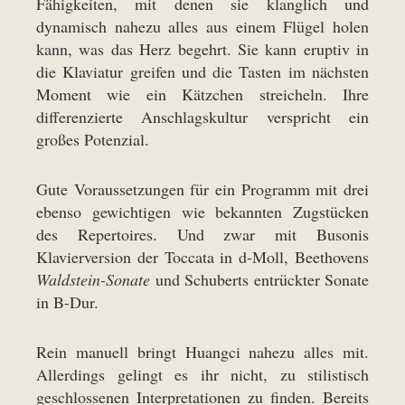
Fähigkeiten, mit denen sie klanglich und
dynamisch nahezu alles aus einem Flügel holen
kann, was das Herz begehrt. Sie kann eruptiv in
die Klaviatur greifen und die Tasten im nächsten
Moment wie ein Kätzchen streicheln. Ihre
differenzierte Anschlagskultur verspricht ein
großes Potenzial.
Gute Voraussetzungen für ein Programm mit drei
ebenso gewichtigen wie bekannten Zugstücken
des Repertoires. Und zwar mit Busonis
Klavierversion der Toccata in d-Moll, Beethovens
Waldstein-Sonate
und Schuberts entrückter Sonate
in B-Dur.
Rein manuell bringt Huangci nahezu alles mit.
Allerdings gelingt es ihr nicht, zu stilistisch
geschlossenen Interpretationen zu finden. Bereits