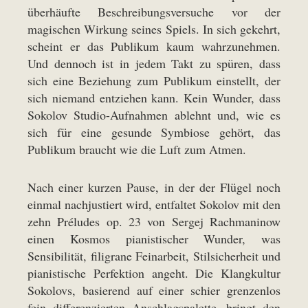
überhäufte Beschreibungsversuche vor der
magischen Wirkung seines Spiels. In sich gekehrt,
scheint er das Publikum kaum wahrzunehmen.
Und dennoch ist in jedem Takt zu spüren, dass
sich eine Beziehung zum Publikum einstellt, der
sich niemand entziehen kann. Kein Wunder, dass
Sokolov Studio-Aufnahmen ablehnt und, wie es
sich für eine gesunde Symbiose gehört, das
Publikum braucht wie die Luft zum Atmen.
Nach einer kurzen Pause, in der der Flügel noch
einmal nachjustiert wird, entfaltet Sokolov mit den
zehn Préludes op. 23 von Sergej Rachmaninow
einen Kosmos pianistischer Wunder, was
Sensibilität, filigrane Feinarbeit, Stilsicherheit und
pianistische Perfektion angeht. Die Klangkultur
Sokolovs, basierend auf einer schier grenzenlos
fein differenzierten Anschlagspalette, bringt den