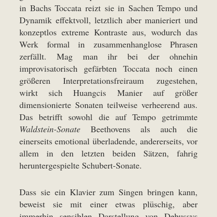
in Bachs Toccata reizt sie in Sachen Tempo und
Dynamik effektvoll, letztlich aber manieriert und
konzeptlos extreme Kontraste aus, wodurch das
Werk formal in zusammenhanglose Phrasen
zerfällt. Mag man ihr bei der ohnehin
improvisatorisch gefärbten Toccata noch einen
größeren Interpretationsfreiraum zugestehen,
wirkt sich Huangcis Manier auf größer
dimensionierte Sonaten teilweise verheerend aus.
Das betrifft sowohl die auf Tempo getrimmte
Waldstein-Sonate
Beethovens als auch die
einerseits emotional überladende, andererseits, vor
allem in den letzten beiden Sätzen, fahrig
heruntergespielte Schubert-Sonate.
Dass sie ein Klavier zum Singen bringen kann,
beweist sie mit einer etwas plüschig, aber
immerhin sensiblen Darstellung von Debussys