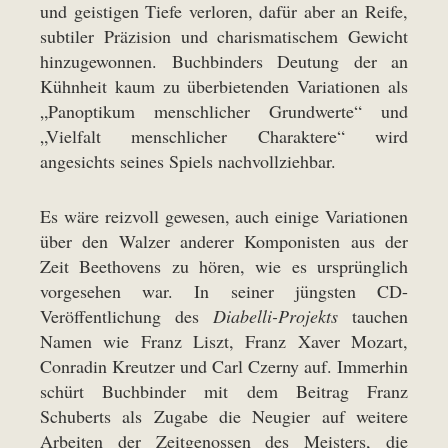
und geistigen Tiefe verloren, dafür aber an Reife,
subtiler Präzision und charismatischem Gewicht
hinzugewonnen. Buchbinders Deutung der an
Kühnheit kaum zu überbietenden Variationen als
„Panoptikum menschlicher Grundwerte“ und
„Vielfalt menschlicher Charaktere“ wird
angesichts seines Spiels nachvollziehbar.
Es wäre reizvoll gewesen, auch einige Variationen
über den Walzer anderer Komponisten aus der
Zeit Beethovens zu hören, wie es ursprünglich
vorgesehen war. In seiner jüngsten CD-
Veröffentlichung des
Diabelli-Projekts
tauchen
Namen wie Franz Liszt, Franz Xaver Mozart,
Conradin Kreutzer und Carl Czerny auf. Immerhin
schürt Buchbinder mit dem Beitrag Franz
Schuberts als Zugabe die Neugier auf weitere
Arbeiten der Zeitgenossen des Meisters, die