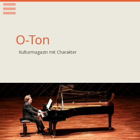
O-Ton
Kulturmagazin mit Charakter