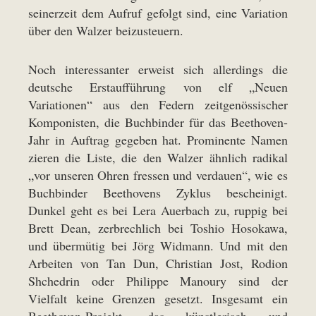
seinerzeit dem Aufruf gefolgt sind, eine Variation
über den Walzer beizusteuern.
Noch interessanter erweist sich allerdings die
deutsche Erstaufführung von elf „Neuen
Variationen“ aus den Federn zeitgenössischer
Komponisten, die Buchbinder für das Beethoven-
Jahr in Auftrag gegeben hat. Prominente Namen
zieren die Liste, die den Walzer ähnlich radikal
„vor unseren Ohren fressen und verdauen“, wie es
Buchbinder Beethovens Zyklus bescheinigt.
Dunkel geht es bei Lera Auerbach zu, ruppig bei
Brett Dean, zerbrechlich bei Toshio Hosokawa,
und übermütig bei Jörg Widmann. Und mit den
Arbeiten von Tan Dun, Christian Jost, Rodion
Shchedrin oder Philippe Manoury sind der
Vielfalt keine Grenzen gesetzt. Insgesamt ein
Beethoven-Projekt, das künstlerisch und