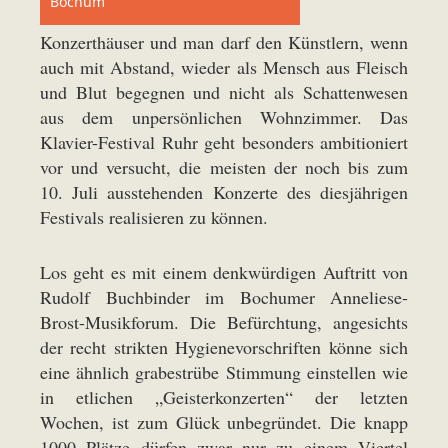
Bochum
Konzerthäuser und man darf den Künstlern, wenn
auch mit Abstand, wieder als Mensch aus Fleisch
und Blut begegnen und nicht als Schattenwesen
aus dem unpersönlichen Wohnzimmer. Das
Klavier-Festival Ruhr geht besonders ambitioniert
vor und versucht, die meisten der noch bis zum
10. Juli ausstehenden Konzerte des diesjährigen
Festivals realisieren zu können.
Los geht es mit einem denkwürdigen Auftritt von
Rudolf Buchbinder im Bochumer Anneliese-
Brost-Musikforum. Die Befürchtung, angesichts
der recht strikten Hygienevorschriften könne sich
eine ähnlich grabestrübe Stimmung einstellen wie
in etlichen „Geisterkonzerten“ der letzten
Wochen, ist zum Glück unbegründet. Die knapp
1000 Plätze dürfen zwar nur zu einem Viertel