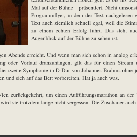
Mal auf der Bühne – präsentiert. Nicht umsonst 
Programmflyer, in dem der Text nachgelesen w
Text auch ziemlich schnell egal, weil die St
zu einem echten Erfolg führt. Das sieht au
Augenblick auf der Bühne zu sehen ist.
tigen Abends erreicht. Und wenn man sich schon in analog erl
ng oder Vorlauf dranzuhängen, gilt das für einen Stream
rd die zweite Symphonie in D-Dur von Johannes Brahms ohne 
en und sich auf das Bett vorbereiten. Hat ja auch was.
Wien zurückgekehrt, um einen Aufführungsmarathon an der Vo
wird sie trotzdem lange nicht vergessen. Die Zuschauer auch 