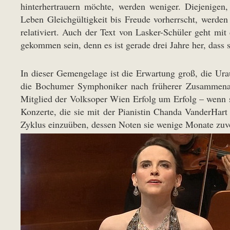
hinterhertrauern möchte, werden weniger. Diejenige
Leben Gleichgültigkeit bis Freude vorherrscht, werden 
relativiert. Auch der Text von Lasker-Schüler geht mi
gekommen sein, denn es ist gerade drei Jahre her, das
In dieser Gemengelage ist die Erwartung groß, die Ura
die Bochumer Symphoniker nach früherer Zusammenarbe
Mitglied der Volksoper Wien Erfolg um Erfolg – wenn s
Konzerte, die sie mit der Pianistin Chanda VanderHart
Zyklus einzuüben, dessen Noten sie wenige Monate zuvo