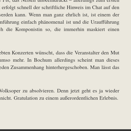
erfolgt schnell der schriftliche Hinweis im Chat auf den
erden kann. Wenn man ganz ehrlich ist, ist einem der
immführung einfach phänomenal ist und die Uraufführung
ch die Komponistin so, die immerhin maskiert einen
ebten Konzerten wünscht, dass die Veranstalter den Mut
 umso mehr. In Bochum allerdings scheint man dieses
jeden Zusammenhang hinterhergeschoben. Man lässt das
lksoper zu absolvieren. Denn jetzt geht es ja wieder
nicht. Gratulation zu einem außerordentlichen Erlebnis.