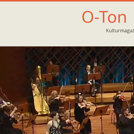
O-Ton
Kulturmagaz