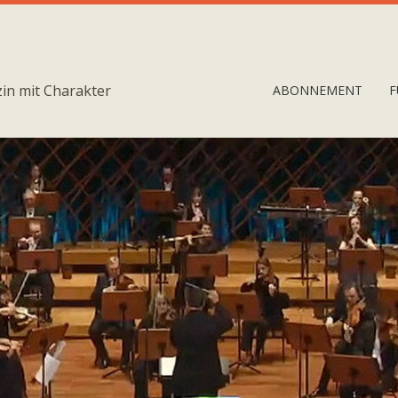
in mit Charakter
ABONNEMENT
F