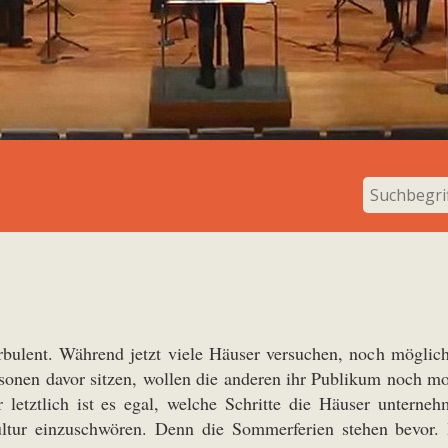
rbulent. Während jetzt viele Häuser versuchen, noch möglich
rsonen davor sitzen, wollen die anderen ihr Publikum noch m
 letztlich ist es egal, welche Schritte die Häuser unterneh
ltur einzuschwören. Denn die Sommerferien stehen bevor. B