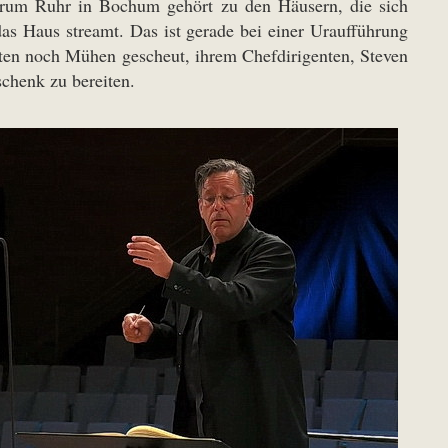
forum Ruhr in Bochum gehört zu den Häusern, die sich
 das Haus streamt. Das ist gerade bei einer Uraufführung
en noch Mühen gescheut, ihrem Chefdirigenten, Steven
schenk zu bereiten.