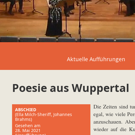
Aktuelle Aufführungen
Poesie aus Wuppertal
Die Zeiten sind tu
ABSCHIED
egal, wie viele Pe
(Ella Milch-Sheriff, Johannes
Brahms)
anzuschauen. Aber
Gesehen am
wieder auf die Ku
28. Mai 2021