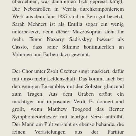
überdehnen, was dann einen Tick gepresst klingt.
Die Nebenrollen in Verdis durchkomponiertem
Werk aus dem Jahr 1887 sind in Bern gut besetzt.
Sarah Mehnert ist als Emilia sogar ein wenig
unterbesetzt, denn dieser Mezzosopran steht für
mehr. Tenor Nazariy Sadivskyy beweist als
Cassio, dass seine Stimme kontinuierlich an
Volumen und Farben dazu gewinnt.
Der Chor unter Zsolt Czetner singt maskiert, dafür
mit umso mehr Leidenschaft. Das kommt auch bei
den wenigen Ensembles mit den Solisten glänzend
zum Tragen. Aus dem Graben ertönt ein
mächtiger und imposanter Verdi. Es donnert und
grollt, wenn Matthew Toogood das Berner
Symphonieorchester mit feuriger Verve antreibt.
Der Mann am Pult versteht es ebenso behände, die
feinen Verästelungen aus der Partitur