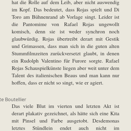
hat die Rolle auf dem Leib, aber nicht auswendig
im Kopf. Das bedeutet, dass Rojas spielt und Di
Toro am Bühnenrand ab Vorlage singt. Leider ist
die Pantomime von Rafael Rojas ungewollt
komisch, denn sie ist weder synchron noch
glaubwürdig. Rojas übertreibt derart mit Gestik
und Grimassen, dass man sich in die guten alten
Stummfilmzeiten zurückversetzt glaubt, in denen
ein Rudolph Valentino für Furore sorgte. Rafael
Rojas Schauspielkünste liegen aber weit unter dem
Talent des italienischen Beaus und man kann nur
hoffen, dass er nicht so singt, wie er agiert.
e Boutellier
Das viele Blut im vierten und letzten Akt ist
derart plakativ gezeichnet, als hätte sich eine Kita
mit Pinsel und Farbe ausgetobt. Desdemonas
letztes Stündlein endet auch nicht im