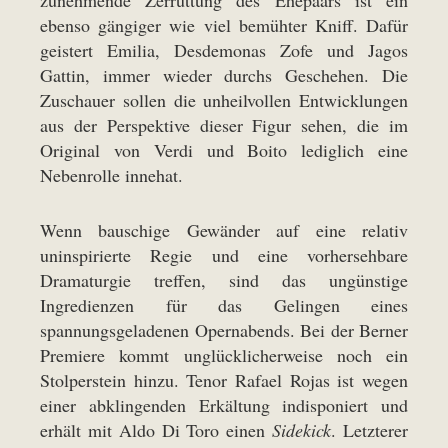
zunehmende Zerrüttung des Ehepaars ist ein
ebenso gängiger wie viel bemühter Kniff. Dafür
geistert Emilia, Desdemonas Zofe und Jagos
Gattin, immer wieder durchs Geschehen. Die
Zuschauer sollen die unheilvollen Entwicklungen
aus der Perspektive dieser Figur sehen, die im
Original von Verdi und Boito lediglich eine
Nebenrolle innehat.
Wenn bauschige Gewänder auf eine relativ
uninspirierte Regie und eine vorhersehbare
Dramaturgie treffen, sind das ungünstige
Ingredienzen für das Gelingen eines
spannungsgeladenen Opernabends. Bei der Berner
Premiere kommt unglücklicherweise noch ein
Stolperstein hinzu. Tenor Rafael Rojas ist wegen
einer abklingenden Erkältung indisponiert und
erhält mit Aldo Di Toro einen
Sidekick
. Letzterer