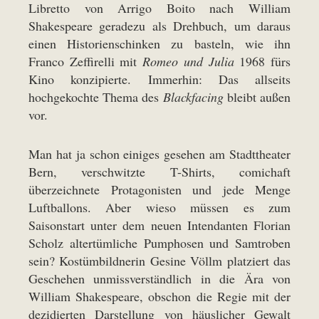
Libretto von Arrigo Boito nach William
Shakespeare geradezu als Drehbuch, um daraus
einen Historienschinken zu basteln, wie ihn
Franco Zeffirelli mit
Romeo und Julia
1968 fürs
Kino konzipierte. Immerhin: Das allseits
hochgekochte Thema des
Blackfacing
bleibt außen
vor.
Man hat ja schon einiges gesehen am Stadttheater
Bern, verschwitzte T-Shirts, comichaft
überzeichnete Protagonisten und jede Menge
Luftballons. Aber wieso müssen es zum
Saisonstart unter dem neuen Intendanten Florian
Scholz altertümliche Pumphosen und Samtroben
sein? Kostümbildnerin Gesine Völlm platziert das
Geschehen unmissverständlich in die Ära von
William Shakespeare, obschon die Regie mit der
dezidierten Darstellung von häuslicher Gewalt