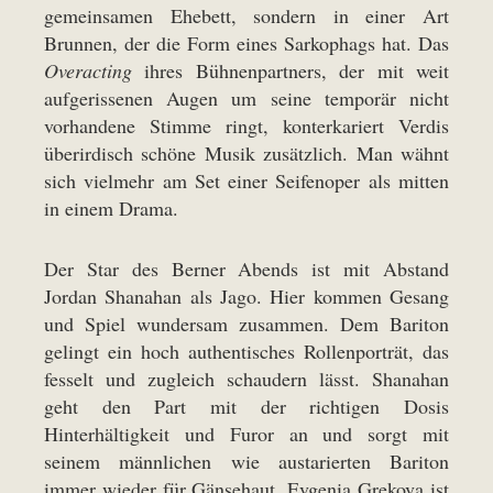
gemeinsamen Ehebett, sondern in einer Art
Brunnen, der die Form eines Sarkophags hat. Das
Overacting
ihres Bühnenpartners, der mit weit
aufgerissenen Augen um seine temporär nicht
vorhandene Stimme ringt, konterkariert Verdis
überirdisch schöne Musik zusätzlich. Man wähnt
sich vielmehr am Set einer Seifenoper als mitten
in einem Drama.
Der Star des Berner Abends ist mit Abstand
Jordan Shanahan als Jago. Hier kommen Gesang
und Spiel wundersam zusammen. Dem Bariton
gelingt ein hoch authentisches Rollenporträt, das
fesselt und zugleich schaudern lässt. Shanahan
geht den Part mit der richtigen Dosis
Hinterhältigkeit und Furor an und sorgt mit
seinem männlichen wie austarierten Bariton
immer wieder für Gänsehaut. Evgenia Grekova ist