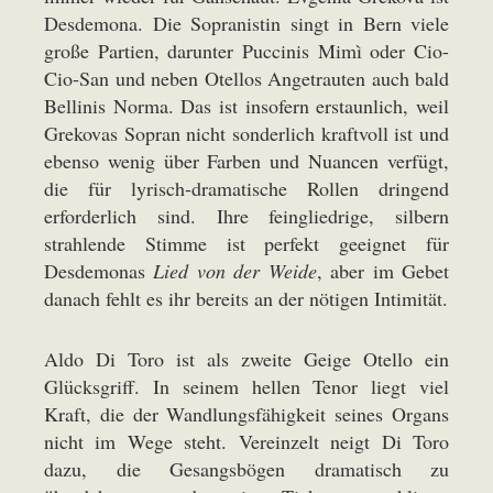
Desdemona. Die Sopranistin singt in Bern viele
große Partien, darunter Puccinis Mimì oder Cio-
Cio-San und neben Otellos Angetrauten auch bald
Bellinis Norma. Das ist insofern erstaunlich, weil
Grekovas Sopran nicht sonderlich kraftvoll ist und
ebenso wenig über Farben und Nuancen verfügt,
die für lyrisch-dramatische Rollen dringend
erforderlich sind. Ihre feingliedrige, silbern
strahlende Stimme ist perfekt geeignet für
Desdemonas
Lied von der Weide
, aber im Gebet
danach fehlt es ihr bereits an der nötigen Intimität.
Aldo Di Toro ist als zweite Geige Otello ein
Glücksgriff. In seinem hellen Tenor liegt viel
Kraft, die der Wandlungsfähigkeit seines Organs
nicht im Wege steht. Vereinzelt neigt Di Toro
dazu, die Gesangsbögen dramatisch zu