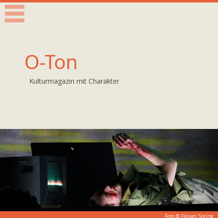
O-Ton
Kulturmagazin mit Charakter
Foto ©
Florian Spring