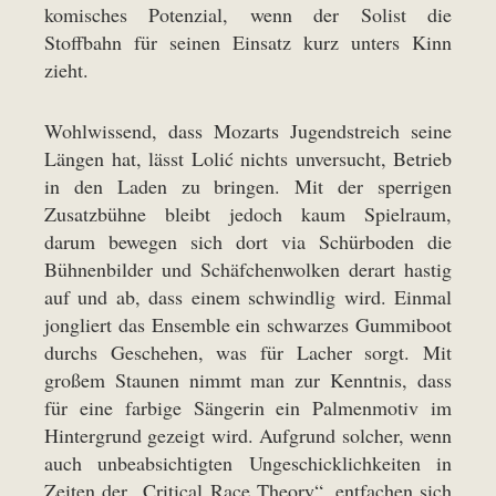
komisches Potenzial, wenn der Solist die
Stoffbahn für seinen Einsatz kurz unters Kinn
zieht.
Wohlwissend, dass Mozarts Jugendstreich seine
Längen hat, lässt Lolić nichts unversucht, Betrieb
in den Laden zu bringen. Mit der sperrigen
Zusatzbühne bleibt jedoch kaum Spielraum,
darum bewegen sich dort via Schürboden die
Bühnenbilder und Schäfchenwolken derart hastig
auf und ab, dass einem schwindlig wird. Einmal
jongliert das Ensemble ein schwarzes Gummiboot
durchs Geschehen, was für Lacher sorgt. Mit
großem Staunen nimmt man zur Kenntnis, dass
für eine farbige Sängerin ein Palmenmotiv im
Hintergrund gezeigt wird. Aufgrund solcher, wenn
auch unbeabsichtigten Ungeschicklichkeiten in
Zeiten der „Critical Race Theory“, entfachen sich