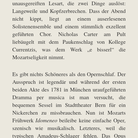
unausgereiften Lesart, die zwei Dinge auslöst:
Langeweile und Kopfzerbrechen. Dass der Abend
nicht kippt, liegt an einem auserlesenen
Solistenensemble und einem stimmlich exzellent
geführten Chor. Nicholas Carter am Pult
liebäugelt mit dem Paukenschlag von Kollege
Currentzis, was dem Werk „e bisserl“ die
Mozartseligkeit nimmt.
Es gibt nichts Schöneres als den Opernschlaf. Der
Ausspruch ist legendär und während der ersten
beiden Akte des 1781 in München uraufgeführten
Dramma per musica ist man versucht, die
bequemen Sessel im Stadttheater Bern für ein
Nickerchen zu missbrauchen. Nun ist Mozarts
Frühwerk
Idomeneo
beileibe keine einfache Oper,
szenisch wie musikalisch. Letzteres, weil die
typischen Amadeus-Schlager fehlen. Das Opus