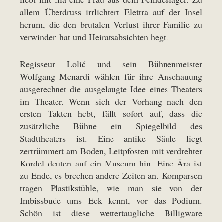
allem Überdruss irrlichtert Elettra auf der Insel
herum, die den brutalen Verlust ihrer Familie zu
verwinden hat und Heiratsabsichten hegt.
Regisseur Lolić und sein Bühnenmeister
Wolfgang Menardi wählen für ihre Anschauung
ausgerechnet die ausgelaugte Idee eines Theaters
im Theater. Wenn sich der Vorhang nach den
ersten Takten hebt, fällt sofort auf, dass die
zusätzliche Bühne ein Spiegelbild des
Stadttheaters ist. Eine antike Säule liegt
zertrümmert am Boden, Leitpfosten mit verdrehter
Kordel deuten auf ein Museum hin. Eine Ära ist
zu Ende, es brechen andere Zeiten an. Komparsen
tragen Plastikstühle, wie man sie von der
Imbissbude ums Eck kennt, vor das Podium.
Schön ist diese wettertaugliche Billigware