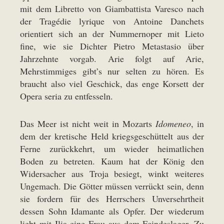
mit dem Libretto von Giambattista Varesco nach
der Tragédie lyrique von Antoine Danchets
orientiert sich an der Nummernoper mit Lieto
fine, wie sie Dichter Pietro Metastasio über
Jahrzehnte vorgab. Arie folgt auf Arie,
Mehrstimmiges gibt’s nur selten zu hören. Es
braucht also viel Geschick, das enge Korsett der
Opera seria zu entfesseln.
Das Meer ist nicht weit in Mozarts
Idomeneo
, in
dem der kretische Held kriegsgeschüttelt aus der
Ferne zurückkehrt, um wieder heimatlichen
Boden zu betreten. Kaum hat der König den
Widersacher aus Troja besiegt, winkt weiteres
Ungemach. Die Götter müssen verrückt sein, denn
sie fordern für des Herrschers Unversehrtheit
dessen Sohn Idamante als Opfer. Der wiederum
liebt mit Ilia eine Frau aus dem Feindeslager. Zu