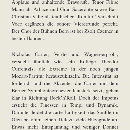
Applaus und anhaltende Bravorufe. Tenor Filipe
Manu als Arbace und Gran Sacerdote sowie Bass
Christian Valle als teuflischer „Komtur“-Verschnitt
Voce ergänzen die sonore Viererrunde perfekt.
Der Chor der Bühnen Bern ist bei Zsolt Czetner in
besten Händen.
Nicholas Carter, Verdi- und Wagner-erprobt,
versucht ähnlich wie sein Kollege Theodor
Currentzis, die Extreme in der noch jungen
Mozart-Partitur herauszukitzeln. Die Intensität ist
fordernd, und die Akzente, die Carter mit dem
Berner Symphonieorchester lautstark setzt, gehen
klar in Richtung Rock’n’Roll. Doch der Impetus
erstickt die Finessen in Tempi und Dynamik.
Darunter leidet die zarte Luftigkeit, das Soufflé im
Ofen bekommt einen Tick zu viele Hitzegrade ab.
Etwas mehr Entspannung und weniger Donner