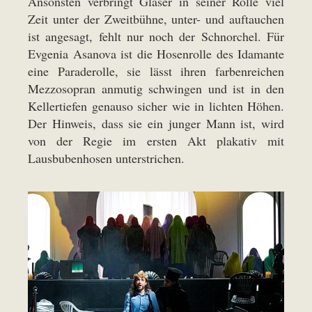
Ansonsten verbringt Glaser in seiner Rolle viel
Zeit unter der Zweitbühne, unter- und auftauchen
ist angesagt, fehlt nur noch der Schnorchel. Für
Evgenia Asanova ist die Hosenrolle des Idamante
eine Paraderolle, sie lässt ihren farbenreichen
Mezzosopran anmutig schwingen und ist in den
Kellertiefen genauso sicher wie in lichten Höhen.
Der Hinweis, dass sie ein junger Mann ist, wird
von der Regie im ersten Akt plakativ mit
Lausbubenhosen unterstrichen.