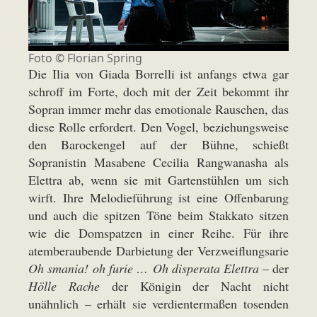
Foto ©
Florian Spring
Die Ilia von Giada Borrelli ist anfangs etwa gar
schroff im Forte, doch mit der Zeit bekommt ihr
Sopran immer mehr das emotionale Rauschen, das
diese Rolle erfordert. Den Vogel, beziehungsweise
den Barockengel auf der Bühne, schießt
Sopranistin Masabene Cecilia Rangwanasha als
Elettra ab, wenn sie mit Gartenstühlen um sich
wirft. Ihre Melodieführung ist eine Offenbarung
und auch die spitzen Töne beim Stakkato sitzen
wie die Domspatzen in einer Reihe. Für ihre
atemberaubende Darbietung der Verzweiflungsarie
Oh smania! oh furie … Oh disperata Elettra
– der
Hölle Rache
der Königin der Nacht nicht
unähnlich – erhält sie verdientermaßen tosenden