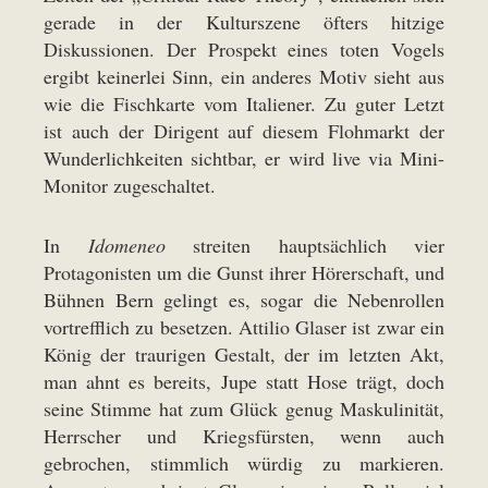
gerade in der Kulturszene öfters hitzige
Diskussionen. Der Prospekt eines toten Vogels
ergibt keinerlei Sinn, ein anderes Motiv sieht aus
wie die Fischkarte vom Italiener. Zu guter Letzt
ist auch der Dirigent auf diesem Flohmarkt der
Wunderlichkeiten sichtbar, er wird live via Mini-
Monitor zugeschaltet.
In
Idomeneo
streiten hauptsächlich vier
Protagonisten um die Gunst ihrer Hörerschaft, und
Bühnen Bern gelingt es, sogar die Nebenrollen
vortrefflich zu besetzen. Attilio Glaser ist zwar ein
König der traurigen Gestalt, der im letzten Akt,
man ahnt es bereits, Jupe statt Hose trägt, doch
seine Stimme hat zum Glück genug Maskulinität,
Herrscher und Kriegsfürsten, wenn auch
gebrochen, stimmlich würdig zu markieren.