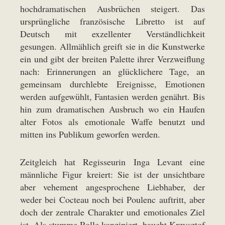
hochdramatischen Ausbrüchen steigert. Das
ursprüngliche französische Libretto ist auf
Deutsch mit exzellenter Verständlichkeit
gesungen. Allmählich greift sie in die Kunstwerke
ein und gibt der breiten Palette ihrer Verzweiflung
nach: Erinnerungen an glücklichere Tage, an
gemeinsam durchlebte Ereignisse, Emotionen
werden aufgewühlt, Fantasien werden genährt. Bis
hin zum dramatischen Ausbruch wo ein Haufen
alter Fotos als emotionale Waffe benutzt und
mitten ins Publikum geworfen werden.
Zeitgleich hat Regisseurin Inga Levant eine
männliche Figur kreiert: Sie ist der unsichtbare
aber vehement angesprochene Liebhaber, der
weder bei Cocteau noch bei Poulenc auftritt, aber
doch der zentrale Charakter und emotionales Ziel
ist. Als stumme Rolle konzipiert, haucht Krzysztof