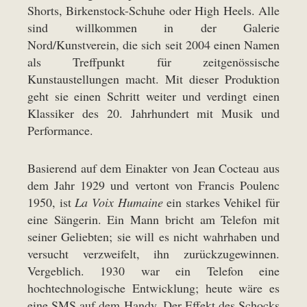
Shorts, Birkenstock-Schuhe oder High Heels. Alle
sind willkommen in der Galerie
Nord/Kunstverein, die sich seit 2004 einen Namen
als Treffpunkt für zeitgenössische
Kunstaustellungen macht. Mit dieser Produktion
geht sie einen Schritt weiter und verdingt einen
Klassiker des 20. Jahrhundert mit Musik und
Performance.
Basierend auf dem Einakter von Jean Cocteau aus
dem Jahr 1929 und vertont von Francis Poulenc
1950, ist
La Voix Humaine
ein starkes Vehikel für
eine Sängerin. Ein Mann bricht am Telefon mit
seiner Geliebten; sie will es nicht wahrhaben und
versucht verzweifelt, ihn zurückzugewinnen.
Vergeblich. 1930 war ein Telefon eine
hochtechnologische Entwicklung; heute wäre es
eine SMS auf dem Handy. Der Effekt des Schocks