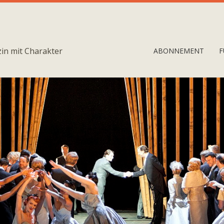
in mit Charakter
ABONNEMENT
F