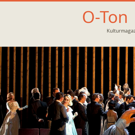
O-Ton
Kulturmagaz