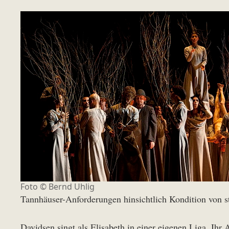
Foto ©
Bernd Uhlig
Tannhäuser-Anforderungen hinsichtlich Kondition von st
Davidsen singt als Elisabeth in einer eigenen Liga. Ih