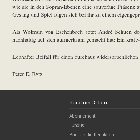
wie sie in den Sopran-Ebenen eine souveräne Präsenz au
Gesang und Spiel fügen sich bei ihr zu einem eigengep
Als Wolfram von Eschenbach setzt André Schuen dort
nachhaltig auf sich aufmerksam gemacht hat: Ein kraftvo
Lebhafter Beifall für einen durchaus widersprüchlichen
Peter E. Rytz
Rund um O-Ton
Abonnement
Fundus
Brief an die Redaktion