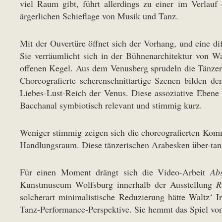
viel Raum gibt, führt allerdings zu einer im Verlau
ärgerlichen Schieflage von Musik und Tanz.
Mit der Ouvertüre öffnet sich der Vorhang, und eine dif
Sie verräumlicht sich in der Bühnenarchitektur von Wa
offenen Kegel. Aus dem Venusberg sprudeln die Tänzer,
Choreografierte scherenschnittartige Szenen bilden 
Liebes-Lust-Reich der Venus. Diese assoziative Ebene 
Bacchanal symbiotisch relevant und stimmig kurz.
Weniger stimmig zeigen sich die choreografierten Kom
Handlungsraum. Diese tänzerischen Arabesken über-tan
Für einen Moment drängt sich die Video-Arbeit
Ab
Kunstmuseum Wolfsburg innerhalb der Ausstellung
R
solcherart minimalistische Reduzierung hätte Waltz‘ I
Tanz-Performance-Perspektive. Sie hemmt das Spiel v