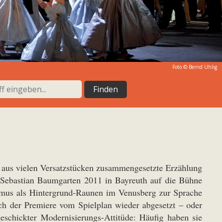
Foto ©
Bernd Uhlig
, aus vielen Versatzstücken zusammengesetzte Erzählung
e Sebastian Baumgarten 2011 in Bayreuth auf die Bühne
smus als Hintergrund-Raunen im Venusberg zur Sprache
ch der Premiere vom Spielplan wieder abgesetzt – oder
eschickter Modernisierungs-Attitüde: Häufig haben sie