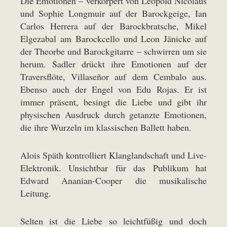
Die Emotionen – verkörpert von Leopold Nicolaus
und Sophie Longmuir auf der Barockgeige, Ian
Carlos Herrera auf der Barockbratsche, Mikel
Elgezabal am Barockcello und Leon Jänicke auf
der Theorbe und Barockgitarre – schwirren um sie
herum. Sadler drückt ihre Emotionen auf der
Traversflöte, Villaseñor auf dem Cembalo aus.
Ebenso auch der Engel von Edu Rojas. Er ist
immer präsent, besingt die Liebe und gibt ihr
physischen Ausdruck durch getanzte Emotionen,
die ihre Wurzeln im klassischen Ballett haben.
Alois Späth kontrolliert Klanglandschaft und Live-
Elektronik. Unsichtbar für das Publikum hat
Edward Ananian-Cooper die musikalische
Leitung.
Selten ist die Liebe so leichtfüßig und doch