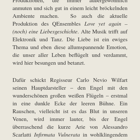
Produktionen, die immer außergewöhnlich
anmuten und sich gut in einem leicht bröckelnden
Ambiente machen. So auch die aktuelle
Produktion des QEnsembles
Love yet again –
(noch) eine Liebesgeschichte
. Alte Musik trifft auf
Elektronik und Tanz. Die Liebe ist ein ewiges
Thema und eben diese allumspannende Emotion,
die unser aller Leben beflügelt und verdammt,
wird hier besungen und betanzt.
Dafür schickt Regisseur Carlo Nevio Wilfart
seinen Hauptdarsteller – den Engel mit den
wunderschönen großen weißen Flügeln – erstmal
in eine dunkle Ecke der leeren Bühne. Ein
Rauschen, vielleicht ist es das Blut in unseren
Venen, wird immer lauter, bis der Engel
überraschend die kurze Arie von Alessandro
Scarlatti
Infirmata Vulnerata
in wohlklingendem