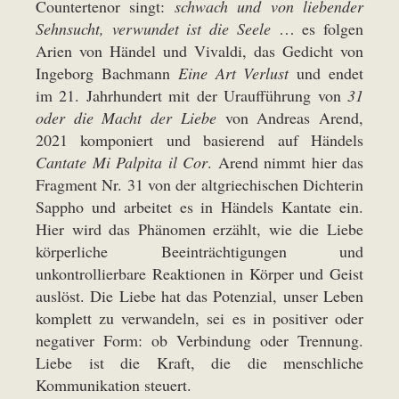
Countertenor singt:
schwach und von liebender
Sehnsucht, verwundet ist die Seele
… es folgen
Arien von Händel und Vivaldi, das Gedicht von
Ingeborg Bachmann
Eine Art Verlust
und endet
im 21. Jahrhundert mit der Uraufführung von
31
oder die Macht der Liebe
von Andreas Arend,
2021 komponiert und basierend auf Händels
Cantate Mi Palpita il Cor
. Arend nimmt hier das
Fragment Nr. 31 von der altgriechischen Dichterin
Sappho und arbeitet es in Händels Kantate ein.
Hier wird das Phänomen erzählt, wie die Liebe
körperliche Beeinträchtigungen und
unkontrollierbare Reaktionen in Körper und Geist
auslöst. Die Liebe hat das Potenzial, unser Leben
komplett zu verwandeln, sei es in positiver oder
negativer Form: ob Verbindung oder Trennung.
Liebe ist die Kraft, die die menschliche
Kommunikation steuert.