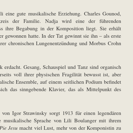
li eine gute musikalische Erziehung. Charles Gounod,
reis der Familie. Nadja wird eine der führenden
ss ihre Begabung in der Komposition liegt. Sie erhält
 gewonnen hatte. In der Tat gewinnt sie ihn – als erste
 ihrer chronischen Lungenentzündung und Morbus Crohn
 erdacht. Gesang, Schauspiel und Tanz sind organisch
its voll ihrer physischen Fragilität bewusst ist, aber
kalische Ensemble, auf einem seitlichen Podium befindet
ich das sinngebende Klavier, das als Mittelpunkt des
von Igor Strawinsky sorgt 1913 für einen legendären
ne musikalische Sprache von Lili Boulanger mit ihrem
Pie Jesu
macht viel Lust, mehr von der Komponistin zu