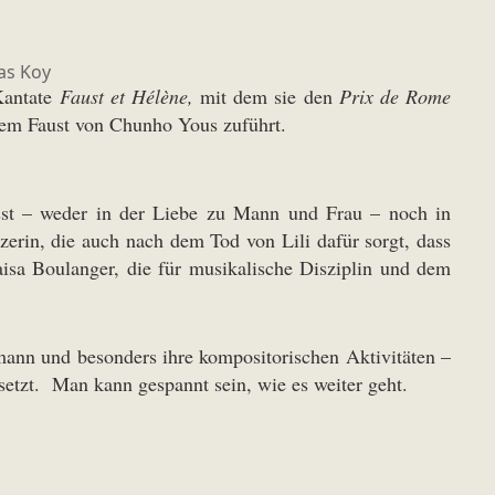
as Koy
Kantate
Faust et Hélène,
mit dem sie den
Prix de Rome
dem Faust von Chunho Yous zuführt.
ässt – weder in der Liebe zu Mann und Frau – noch in
zerin, die auch nach dem Tod von Lili dafür sorgt, dass
aisa Boulanger, die für musikalische Disziplin und dem
ann und besonders ihre kompositorischen Aktivitäten –
etzt. Man kann gespannt sein, wie es weiter geht.