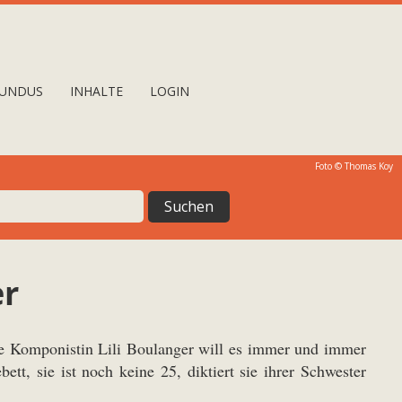
UNDUS
INHALTE
LOGIN
Foto © Thomas Koy
er
nge Komponistin Lili Boulanger will es immer und immer
ett, sie ist noch keine 25, diktiert sie ihrer Schwester