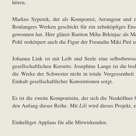
hören.
Markus Syperek, der als Komponist, Arrangeur und mus
Boulangers Werken geschickt für ein zehnköpfiges Ens
gewonnen hat. Hier glänzt Bariton Miha Brkinjac als M
Pohl verkörpert auch die Figur der Freundin Miki Piré un
Johanna Link ist mit Leib und Seele eine selbstbewu
gesellschaftlichen Korsetts. Josephine Lange ist die b
die Werke der Schwester nicht in totale Vergessenheit
Einhalt gesellschaftlicher Konventionen sorgt.
Es ist die zweite Komponistin, der sich die Neuköllne
den Anfang dieser Reihe. Mit
Lili
wird dieses Projekt, 
Einhelliger Applaus für alle Mitwirkenden.