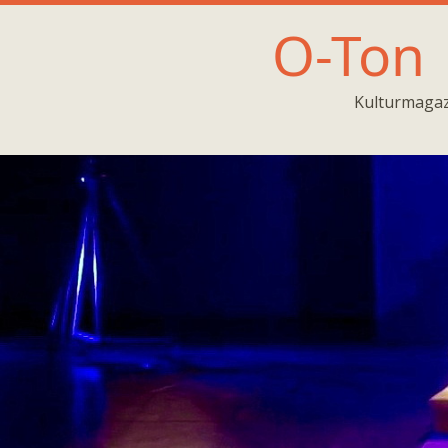
O-Ton
Kulturmagaz