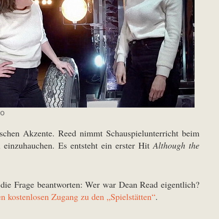
to
schen Akzente. Reed nimmt Schauspielunterricht beim
einzuhauchen. Es entsteht ein erster Hit
Although the
 die Frage beantworten: Wer war Dean Read eigentlich?
en kostenlosen Zugang zu den „Spielstätten“
.