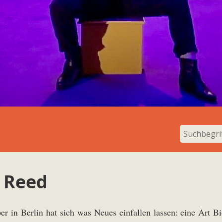
 Reed
r in Berlin hat sich was Neues einfallen lassen: eine Art B