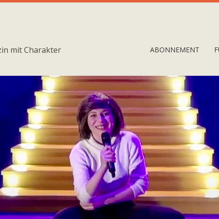
in mit Charakter
ABONNEMENT
F