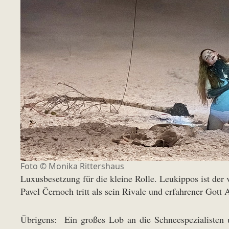
Foto ©
Monika Rittershaus
Luxusbesetzung für die kleine Rolle. Leukippos ist der
Pavel Černoch tritt als sein Rivale und erfahrener Got
Übrigens: Ein großes Lob an die Schneespezialisten un