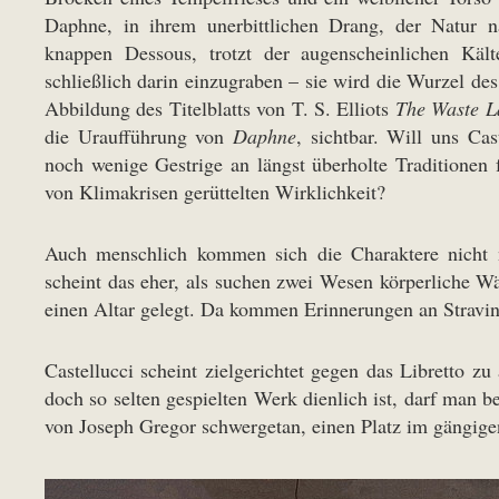
Daphne, in ihrem unerbittlichen Drang, der Natur na
knappen Dessous, trotzt der augenscheinlichen Käl
schließlich darin einzugraben – sie wird die Wurzel de
Abbildung des Titelblatts von T. S. Elliots
The Waste L
die Uraufführung von
Daphne
, sichtbar. Will uns Cas
noch wenige Gestrige an längst überholte Traditionen f
von Klimakrisen gerüttelten Wirklichkeit?
Auch menschlich kommen sich die Charaktere nicht 
scheint das eher, als suchen zwei Wesen körperliche W
einen Altar gelegt. Da kommen Erinnerungen an Stravi
Castellucci scheint zielgerichtet gegen das Libretto 
doch so selten gespielten Werk dienlich ist, darf man 
von Joseph Gregor schwergetan, einen Platz im gängige