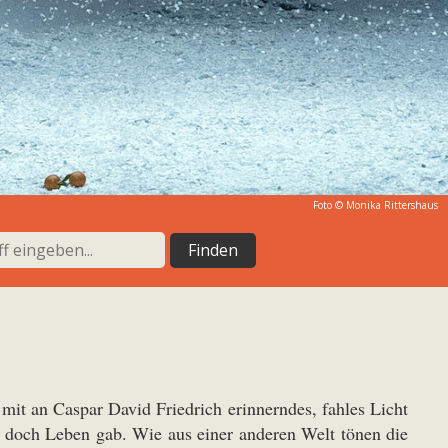
Foto ©
Monika Rittershaus
 mit an Caspar David Friedrich erinnerndes, fahles Licht
ht doch Leben gab. Wie aus einer anderen Welt tönen die