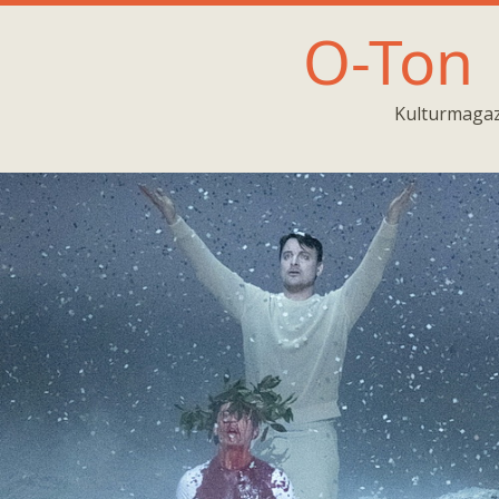
O-Ton
Kulturmagaz