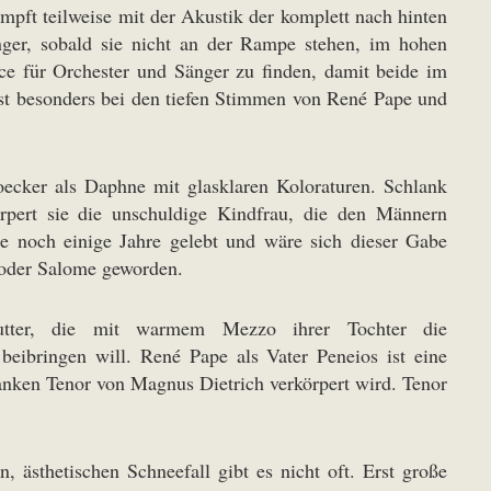
mpft teilweise mit der Akustik der komplett nach hinten
ger, sobald sie nicht an der Rampe stehen, im hohen
nce für Orchester und Sänger zu finden, damit beide im
 besonders bei den tiefen Stimmen von René Pape und
oecker als Daphne mit glasklaren Koloraturen. Schlank
örpert sie die unschuldige Kindfrau, die den Männern
e noch einige Jahre gelebt und wäre sich dieser Gabe
a oder Salome geworden.
utter, die mit warmem Mezzo ihrer Tochter die
 beibringen will. René Pape als Vater Peneios ist eine
lanken Tenor von Magnus Dietrich verkörpert wird. Tenor
 ästhetischen Schneefall gibt es nicht oft. Erst große