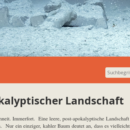
kalyptischer Landschaft
hneit. Immerfort. Eine leere, post-apokalyptische Landschaft
n. Nur ein einziger, kahler Baum deutet an, dass es vielleic