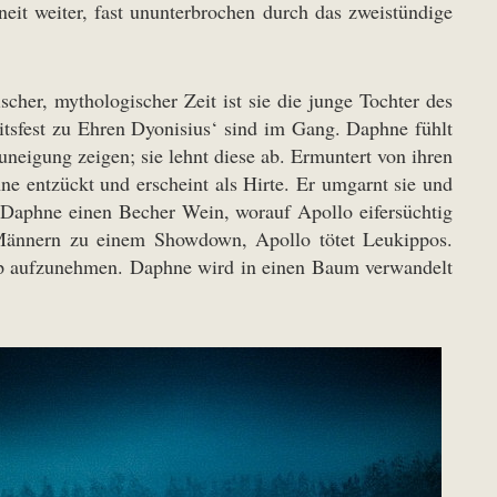
eit weiter, fast ununterbrochen durch das zweistündige
scher, mythologischer Zeit ist sie die junge Tochter des
itsfest zu Ehren Dyonisius‘ sind im Gang. Daphne fühlt
Zuneigung zeigen; sie lehnt diese ab. Ermuntert von ihren
 entzückt und erscheint als Hirte. Er umgarnt sie und
ht Daphne einen Becher Wein, worauf Apollo eifersüchtig
n Männern zu einem Showdown, Apollo tötet Leukippos.
ymp aufzunehmen. Daphne wird in einen Baum verwandelt