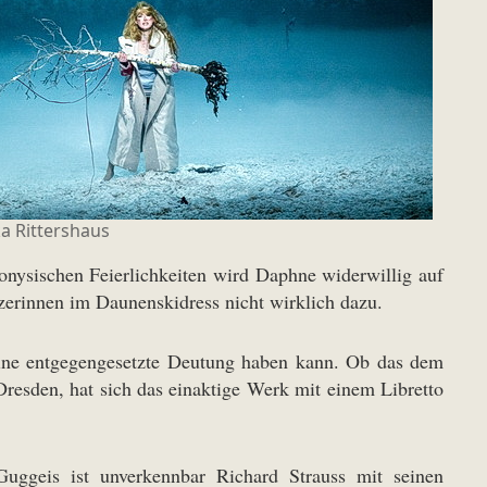
a Rittershaus
onysischen Feierlichkeiten wird Daphne widerwillig auf
nzerinnen im Daunenskidress nicht wirklich dazu.
h eine entgegengesetzte Deutung haben kann. Ob das dem
Dresden, hat sich das einaktige Werk mit einem Libretto
ggeis ist unverkennbar Richard Strauss mit seinen