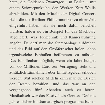
hatte, die Goldenen Zwanziger – in Berlin – mit
einem Schwerpunkt bei den Werken Kurt Weills
abzubilden. Mit den Mitteln der Digital Concert
Hall, die die Berliner Philharmoniker zu einer Zeit
eingeführt haben, als sie noch dafür belächelt
wurden, haben sie ein Beispiel für das Machbare
abgeliefert, was Tontechnik und Kameraführung
angeht. Da darf man die Stereoanlage aufdrehen
und das Bild auf den Großfernseher holen, ohne
irgendwelche Einbußen befürchten zu müssen.
Das ist offenbar möglich, wenn ein Jahresbudget
von 60 Millionen Euro zur Verfügung steht und
zusätzlich Einnahmen über Eintrittsgelder erhoben
werden. Mit solchen Mitteln kann man die Besten
der Besten bezahlen, und das war an den
vergangenen fünf Abenden auch zu hören.
Musikalisch war das Festival ein Genuss. Defizite
gab es sicher im dramaturgisch-programmatischen