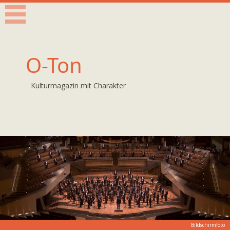
O-Ton
Kulturmagazin mit Charakter
Bildschirmfoto