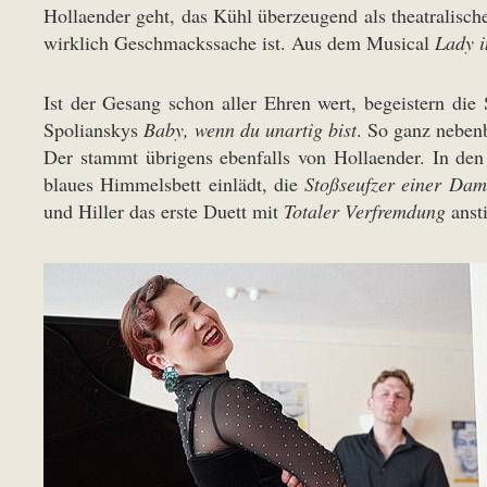
Hollaender geht, das Kühl überzeugend als theatralisc
wirklich Geschmackssache ist. Aus dem Musical
Lady i
Ist der Gesang schon aller Ehren wert, begeistern di
Spolianskys
Baby, wenn du unartig bist
. So ganz nebenb
Der stammt übrigens ebenfalls von Hollaender. In de
blaues Himmelsbett einlädt, die
Stoßseufzer einer Dam
und Hiller das erste Duett mit
Totaler Verfremdung
anst