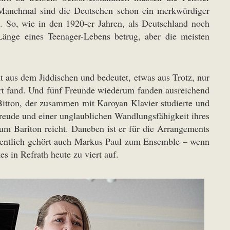
 Manchmal sind die Deutschen schon ein merkwürdiger
. So, wie in den 1920-er Jahren, als Deutschland noch
änge eines Teenager-Lebens betrug, aber die meisten
t aus dem Jiddischen und bedeutet, etwas aus Trotz, nur
rt fand. Und fünf Freunde wiederum fanden ausreichend
itton, der zusammen mit Karoyan Klavier studierte und
lfreude und einer unglaublichen Wandlungsfähigkeit ihres
um Bariton reicht. Daneben ist er für die Arrangements
eigentlich gehört auch Markus Paul zum Ensemble – wenn
s in Refrath heute zu viert auf.