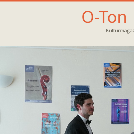
O-Ton
Kulturmagaz