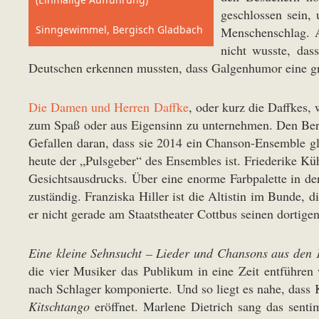
geschlossen sein,
Sinngewimmel, Bergisch Gladbach
Menschenschlag. A
nicht wusste, das
Deutschen erkennen mussten, dass Galgenhumor eine gro
Die Damen und Herren Daffke
, oder kurz die Daffkes,
zum Spaß oder aus Eigensinn zu unternehmen. Den Berl
Gefallen daran, dass sie 2014 ein Chanson-Ensemble g
heute der „Pulsgeber“ des Ensembles ist. Friederike Küh
Gesichtsausdrucks. Über eine enorme Farbpalette in de
zuständig. Franziska Hiller ist die Altistin im Bunde
er nicht gerade am Staatstheater Cottbus seinen dortige
Eine kleine Sehnsucht – Lieder und Chansons aus den 
die vier Musiker das Publikum in eine Zeit entführen 
nach Schlager komponierte. Und so liegt es nahe, dass
Kitschtango
eröffnet. Marlene Dietrich sang das sentime