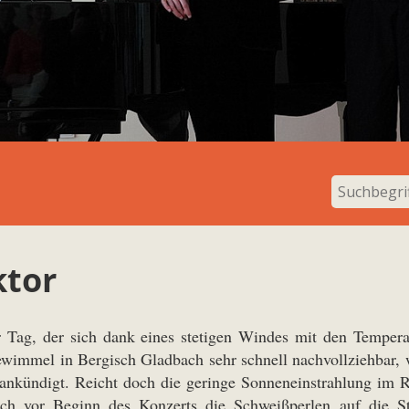
ktor
er Tag, der sich dank eines stetigen Windes mit den Tempera
ewimmel in Bergisch Gladbach sehr schnell nachvollziehbar, 
nkündigt. Reicht doch die geringe Sonneneinstrahlung im R
h vor Beginn des Konzerts die Schweißperlen auf die Stir