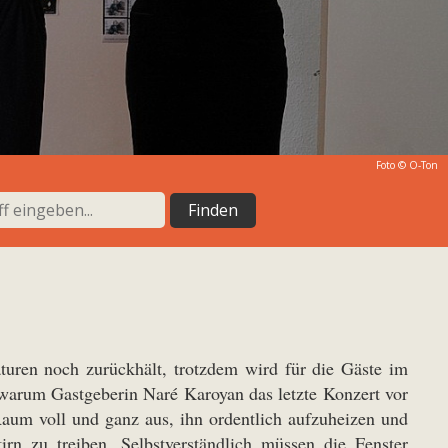
Foto © O-Ton
turen noch zurückhält, trotzdem wird für die Gäste im
warum Gastgeberin Naré Karoyan das letzte Konzert vor
aum voll und ganz aus, ihn ordentlich aufzuheizen und
n zu treiben. Selbstverständlich müssen die Fenster