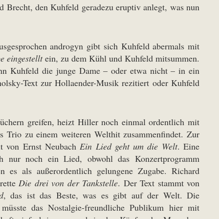
d Brecht, den Kuhfeld geradezu eruptiv anlegt, was nun
Ausgesprochen androgyn gibt sich Kuhfeld abermals mit
e eingestellt
ein, zu dem Kühl und Kuhfeld mitsummen.
nn Kuhfeld die junge Dame – oder etwa nicht – in ein
lsky-Text zur Hollaender-Musik rezitiert oder Kuhfeld
chern greifen, heizt Hiller noch einmal ordentlich mit
as Trio zu einem weiteren Welthit zusammenfindet. Zur
xt von Ernst Neubach
Ein Lied geht um die Welt
. Eine
lich nur noch ein Lied, obwohl das Konzertprogramm
en es als außerordentlich gelungene Zugabe. Richard
rette
Die drei von der Tankstelle
. Der Text stammt von
d
, das ist das Beste, was es gibt auf der Welt. Die
h müsste das Nostalgie-freundliche Publikum hier mit