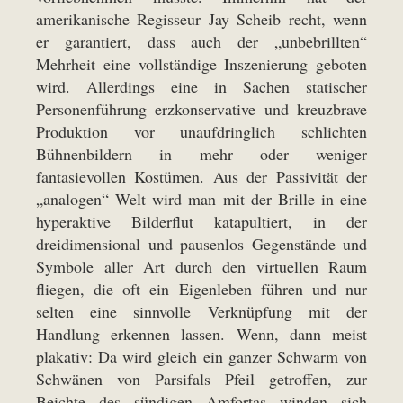
amerikanische Regisseur Jay Scheib recht, wenn
er garantiert, dass auch der „unbebrillten“
Mehrheit eine vollständige Inszenierung geboten
wird. Allerdings eine in Sachen statischer
Personenführung erzkonservative und kreuzbrave
Produktion vor unaufdringlich schlichten
Bühnenbildern in mehr oder weniger
fantasievollen Kostümen. Aus der Passivität der
„analogen“ Welt wird man mit der Brille in eine
hyperaktive Bilderflut katapultiert, in der
dreidimensional und pausenlos Gegenstände und
Symbole aller Art durch den virtuellen Raum
fliegen, die oft ein Eigenleben führen und nur
selten eine sinnvolle Verknüpfung mit der
Handlung erkennen lassen. Wenn, dann meist
plakativ: Da wird gleich ein ganzer Schwarm von
Schwänen von Parsifals Pfeil getroffen, zur
Beichte des sündigen Amfortas winden sich