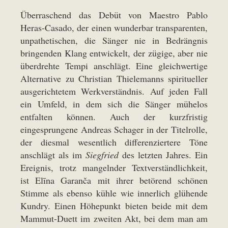
Überraschend das Debüt von Maestro Pablo
Heras-Casado, der einen wunderbar transparenten,
unpathetischen, die Sänger nie in Bedrängnis
bringenden Klang entwickelt, der zügige, aber nie
überdrehte Tempi anschlägt. Eine gleichwertige
Alternative zu Christian Thielemanns spiritueller
ausgerichtetem Werkverständnis. Auf jeden Fall
ein Umfeld, in dem sich die Sänger mühelos
entfalten können. Auch der kurzfristig
eingesprungene Andreas Schager in der Titelrolle,
der diesmal wesentlich differenziertere Töne
anschlägt als im
Siegfried
des letzten Jahres. Ein
Ereignis, trotz mangelnder Textverständlichkeit,
ist Elīna Garanča mit ihrer betörend schönen
Stimme als ebenso kühle wie innerlich glühende
Kundry. Einen Höhepunkt bieten beide mit dem
Mammut-Duett im zweiten Akt, bei dem man am