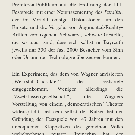
Premieren-Publikum auf die Eröffnung der 111.
Festspiele mit einer Neuinszenierung des
Parsifal
,
der im Vorfeld emsige Diskussionen um den
Einsatz und die Vergabe von Augmented-Reality-
Brillen vorausgehen. Schwarze, schwere Gestelle,
die so teuer sind, dass sich selbst in Bayreuth
jeweils nur 330 der fast 2000 Besucher vom Sinn
oder Unsinn der Technologie überzeugen können.
Ein Experiment, das dem von Wagner anvisierten
„Werkstatt-Charakter“ der Festspiele
entgegenkommt. Weniger allerdings die
„Zweiklassengesellschaft“, die Wagners
Vorstellung von einem „demokratischen“ Theater
widerspricht, bei dem selbst der Kaiser bei der
Gründung der Festspiele vor 147 Jahren mit den
unbequemen Klappsitzen des gemeinen Volks
vorliebnehmen musste. Immerhin hat der