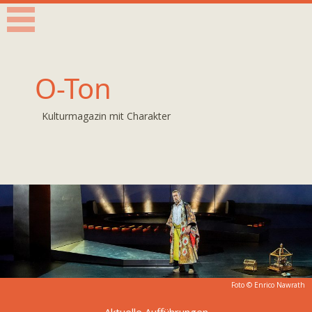
O-Ton
Kulturmagazin mit Charakter
Foto ©
Enrico Nawrath
Aktuelle Aufführungen