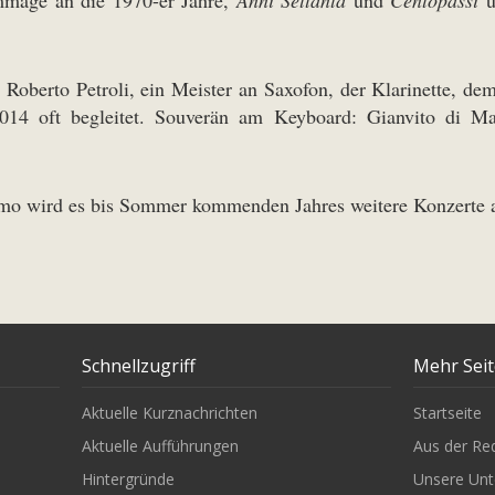
e Roberto Petroli, ein Meister an Saxofon, der Klarinette, de
014 oft begleitet. Souverän am Keyboard: Gianvito di Mai
mo wird es bis Sommer kommenden Jahres weitere Konzerte a
Schnellzugriff
Mehr Sei
Aktuelle Kurznachrichten
Startseite
Aktuelle Aufführungen
Aus der Re
Hintergründe
Unsere Unt