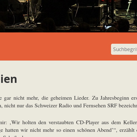
ien
e gar nicht mehr, die geheimen Lieder. Zu Jahresbeginn e
 nicht nur das Schweizer Radio und Fernsehen SRF bezeichne
ir: ‚Wir holten den verstaubten CD-Player aus dem Kelle
ge hatten wir nicht mehr so einen schönen Abend’“, erzählt