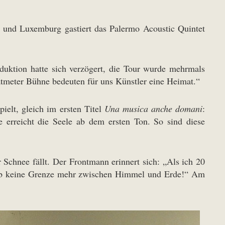
h und Luxemburg gastiert das Palermo Acoustic Quintet
duktion hatte sich verzögert, die Tour wurde mehrmals
ratmeter Bühne bedeuten für uns Künstler eine Heimat.“
ielt, gleich im ersten Titel
Una musica anche domani
:
 erreicht die Seele ab dem ersten Ton. So sind diese
Schnee fällt. Der Frontmann erinnert sich: „Als ich 20
s gab keine Grenze mehr zwischen Himmel und Erde!“ Am