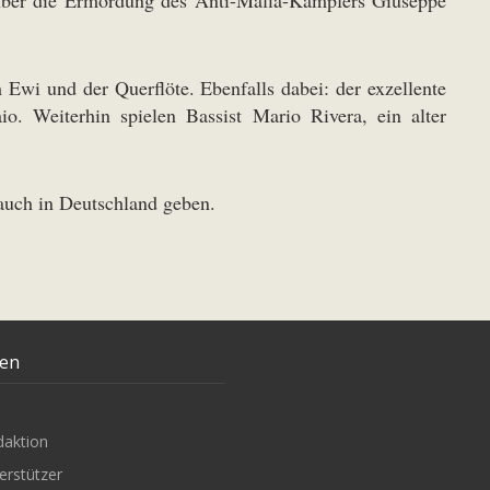
m Ewi und der Querflöte. Ebenfalls dabei: der exzellente
o. Weiterhin spielen Bassist Mario Rivera, ein alter
uch in Deutschland geben.
ten
daktion
erstützer