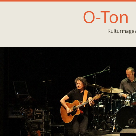
O-Ton
Kulturmagaz