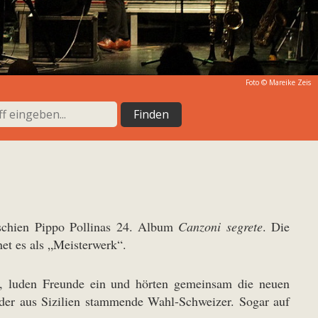
Foto © Mareike Zeis
rschien Pippo Pollinas 24. Album
Canzoni segrete
. Die
t es als „Meisterwerk“.
r, luden Freunde ein und hörten gemeinsam die neuen
 der aus Sizilien stammende Wahl-Schweizer. Sogar auf