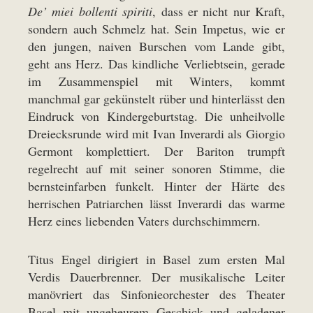
De’ miei bollenti spiriti
, dass er nicht nur Kraft,
sondern auch Schmelz hat. Sein Impetus, wie er
den jungen, naiven Burschen vom Lande gibt,
geht ans Herz. Das kindliche Verliebtsein, gerade
im Zusammenspiel mit Winters, kommt
manchmal gar gekünstelt rüber und hinterlässt den
Eindruck von Kindergeburtstag. Die unheilvolle
Dreiecksrunde wird mit Ivan Inverardi als Giorgio
Germont komplettiert. Der Bariton trumpft
regelrecht auf mit seiner sonoren Stimme, die
bernsteinfarben funkelt. Hinter der Härte des
herrischen Patriarchen lässt Inverardi das warme
Herz eines liebenden Vaters durchschimmern.
Titus Engel dirigiert in Basel zum ersten Mal
Verdis Dauerbrenner. Der musikalische Leiter
manövriert das Sinfonieorchester des Theater
Basel mit ungeheurem Geschick und geladener