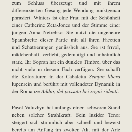
zum Schluss überzeugt und mit ihrem
differenzierten Gesang jede Wendung punktgenau
phrasiert. Winters ist eine Frau mit der Schönheit
einer Catherine Zeta-Jones und der Stimme einer
jungen Anna Netrebko. Sie nutzt die ungeheure
Spannbreite dieser Partie mit all ihren Facetten
und Schattierungen genüsslich aus. Sie ist frivol,
mädchenhaft, verliebt, gedemütigt und unheimlich
stark. Ihr Sopran hat ein dunkles Timbre, über das
nicht viele in diesem Fach verfügen. Sie schafft
die Koloraturen in der Cabaletta
Sempre libera
lupenrein und berührt mit vollendeter Dynamik in
der Romanze
Addio, del passato bei sogni ridenti
.
Pavel Valuzhyn hat anfangs einen schweren Stand
neben solcher Strahlkraft. Sein luzider Tenor
steigert sich stimmlich aber schnell und beweist
bereits am Anfang im zweiten Akt mit der Arie