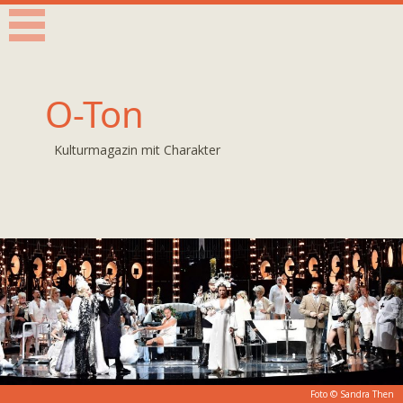
O-Ton
Kulturmagazin mit Charakter
Foto ©
Sandra Then