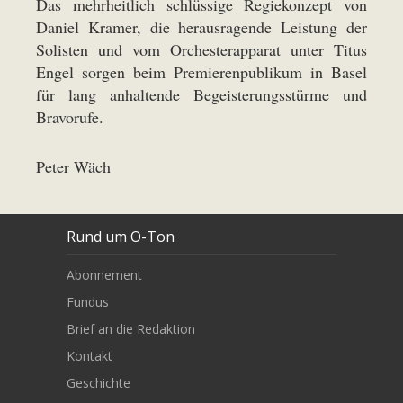
Das mehrheitlich schlüssige Regiekonzept von
Daniel Kramer, die herausragende Leistung der
Solisten und vom Orchesterapparat unter Titus
Engel sorgen beim Premierenpublikum in Basel
für lang anhaltende Begeisterungsstürme und
Bravorufe.
Peter Wäch
Rund um O-Ton
Abonnement
Fundus
Brief an die Redaktion
Kontakt
Geschichte