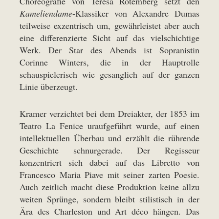
Choreografie von Teresa Rotemberg setzt den
Kameliendame
-Klassiker von Alexandre Dumas
teilweise exzentrisch um, gewährleistet aber auch
eine differenzierte Sicht auf das vielschichtige
Werk. Der Star des Abends ist Sopranistin
Corinne Winters, die in der Hauptrolle
schauspielerisch wie gesanglich auf der ganzen
Linie überzeugt.
Kramer verzichtet bei dem Dreiakter, der 1853 im
Teatro La Fenice uraufgeführt wurde, auf einen
intellektuellen Überbau und erzählt die rührende
Geschichte schnurgerade. Der Regisseur
konzentriert sich dabei auf das Libretto von
Francesco Maria Piave mit seiner zarten Poesie.
Auch zeitlich macht diese Produktion keine allzu
weiten Sprünge, sondern bleibt stilistisch in der
Ära des Charleston und Art déco hängen. Das