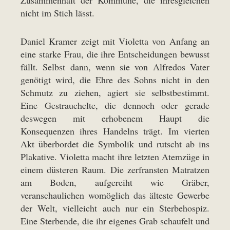
Zusammenhalt der Kommune, die ihresgleichen
nicht im Stich lässt.
Daniel Kramer zeigt mit Violetta von Anfang an
eine starke Frau, die ihre Entscheidungen bewusst
fällt. Selbst dann, wenn sie von Alfredos Vater
genötigt wird, die Ehre des Sohns nicht in den
Schmutz zu ziehen, agiert sie selbstbestimmt.
Eine Gestrauchelte, die dennoch oder gerade
deswegen mit erhobenem Haupt die
Konsequenzen ihres Handelns trägt. Im vierten
Akt überbordet die Symbolik und rutscht ab ins
Plakative. Violetta macht ihre letzten Atemzüge in
einem düsteren Raum. Die zerfransten Matratzen
am Boden, aufgereiht wie Gräber,
veranschaulichen womöglich das älteste Gewerbe
der Welt, vielleicht auch nur ein Sterbehospiz.
Eine Sterbende, die ihr eigenes Grab schaufelt und