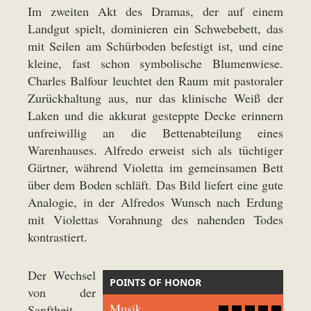
Im zweiten Akt des Dramas, der auf einem
Landgut spielt, dominieren ein Schwebebett, das
mit Seilen am Schürboden befestigt ist, und eine
kleine, fast schon symbolische Blumenwiese.
Charles Balfour leuchtet den Raum mit pastoraler
Zurückhaltung aus, nur das klinische Weiß der
Laken und die akkurat gesteppte Decke erinnern
unfreiwillig an die Bettenabteilung eines
Warenhauses. Alfredo erweist sich als tüchtiger
Gärtner, während Violetta im gemeinsamen Bett
über dem Boden schläft. Das Bild liefert eine gute
Analogie, in der Alfredos Wunsch nach Erdung
mit Violettas Vorahnung des nahenden Todes
kontrastiert.
Der Wechsel
POINTS OF HONOR
von der
Musik
Sanftheit