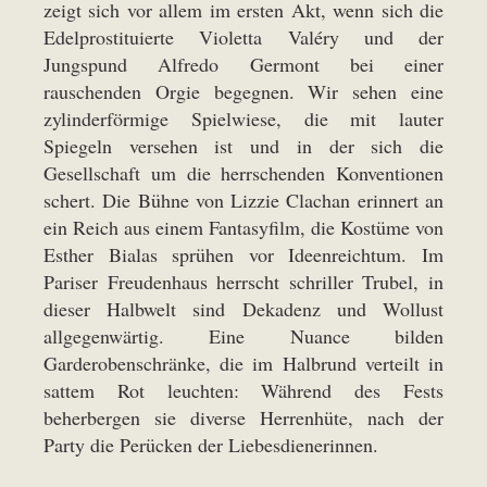
zeigt sich vor allem im ersten Akt, wenn sich die
Edelprostituierte Violetta Valéry und der
Jungspund Alfredo Germont bei einer
rauschenden Orgie begegnen. Wir sehen eine
zylinderförmige Spielwiese, die mit lauter
Spiegeln versehen ist und in der sich die
Gesellschaft um die herrschenden Konventionen
schert. Die Bühne von Lizzie Clachan erinnert an
ein Reich aus einem Fantasyfilm, die Kostüme von
Esther Bialas sprühen vor Ideenreichtum. Im
Pariser Freudenhaus herrscht schriller Trubel, in
dieser Halbwelt sind Dekadenz und Wollust
allgegenwärtig. Eine Nuance bilden
Garderobenschränke, die im Halbrund verteilt in
sattem Rot leuchten: Während des Fests
beherbergen sie diverse Herrenhüte, nach der
Party die Perücken der Liebesdienerinnen.