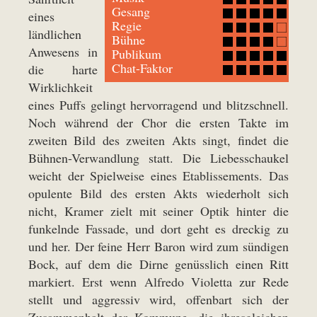
Gesang
eines
Regie
ländlichen
Bühne
Anwesens in
Publikum
Chat-Faktor
die harte
Wirklichkeit
eines Puffs gelingt hervorragend und blitzschnell.
Noch während der Chor die ersten Takte im
zweiten Bild des zweiten Akts singt, findet die
Bühnen-Verwandlung statt. Die Liebesschaukel
weicht der Spielweise eines Etablissements. Das
opulente Bild des ersten Akts wiederholt sich
nicht, Kramer zielt mit seiner Optik hinter die
funkelnde Fassade, und dort geht es dreckig zu
und her. Der feine Herr Baron wird zum sündigen
Bock, auf dem die Dirne genüsslich einen Ritt
markiert. Erst wenn Alfredo Violetta zur Rede
stellt und aggressiv wird, offenbart sich der