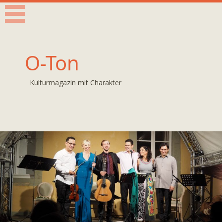
O-Ton
Kulturmagazin mit Charakter