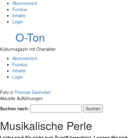
Abonnement
Fundus
Inhalte
Login
O-Ton
Kulturmagazin mit Charakter
Abonnement
Fundus
Inhalte
Login
Foto ©
Thomas Dashuber
Aktuelle Aufführungen
Suchen nach:
Musikalische Perle
Leider sind Sie nicht zum Zugriff berechtigt. Loggen Sie sich