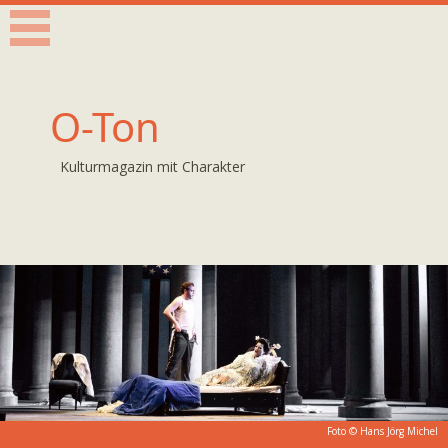
O-Ton
Kulturmagazin mit Charakter
Foto ©
Hans Jörg Michel