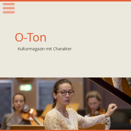
O-Ton
Kulturmagazin mit Charakter