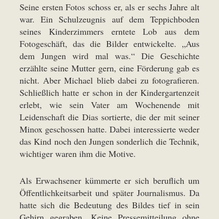
Seine ersten Fotos schoss er, als er sechs Jahre alt
war. Ein Schulzeugnis auf dem Teppichboden
seines Kinderzimmers erntete Lob aus dem
Fotogeschäft, das die Bilder entwickelte. „Aus
dem Jungen wird mal was.“ Die Geschichte
erzählte seine Mutter gern, eine Förderung gab es
nicht. Aber Michael blieb dabei zu fotografieren.
Schließlich hatte er schon in der Kindergartenzeit
erlebt, wie sein Vater am Wochenende mit
Leidenschaft die Dias sortierte, die der mit seiner
Minox geschossen hatte. Dabei interessierte weder
das Kind noch den Jungen sonderlich die Technik,
wichtiger waren ihm die Motive.
Als Erwachsener kümmerte er sich beruflich um
Öffentlichkeitsarbeit und später Journalismus. Da
hatte sich die Bedeutung des Bildes tief in sein
Gehirn gegraben. Keine Pressemitteilung ohne