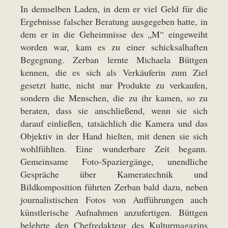
In demselben Laden, in dem er viel Geld für die
Ergebnisse falscher Beratung ausgegeben hatte, in
dem er in die Geheimnisse des „M“ eingeweiht
worden war, kam es zu einer schicksalhaften
Begegnung. Zerban lernte Michaela Büttgen
kennen, die es sich als Verkäuferin zum Ziel
gesetzt hatte, nicht nur Produkte zu verkaufen,
sondern die Menschen, die zu ihr kamen, so zu
beraten, dass sie anschließend, wenn sie sich
darauf einließen, tatsächlich die Kamera und das
Objektiv in der Hand hielten, mit denen sie sich
wohlfühlten. Eine wunderbare Zeit begann.
Gemeinsame Foto-Spaziergänge, unendliche
Gespräche über Kameratechnik und
Bildkomposition führten Zerban bald dazu, neben
journalistischen Fotos von Aufführungen auch
künstlerische Aufnahmen anzufertigen. Büttgen
belehrte den Chefredakteur des Kulturmagazins