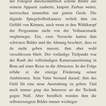
der Fotograf durchschnittlich schöne Bilder aus
seinem Apparat zauberte, knipste Zerban weiter,
inzwischen immerhin mit gutem Gerät. Die
digitale Spiegelreflexkamera verlieh ihm ein
Gefühl von Können, auch wenn er den Wählknopf
der Programme nicht von der Vollautomatik
wegbewegte. Ein, zwei Versuche hatten ihm
schwarze Bilder und die Ahnung beschert, dass es
da mehr geben musste, ihm aber wohl
verschlossen blieb. Der vorläufige Tiefpunkt war
der Raub der vollständigen Kameraausrüstung in
Rom auf einer Reise in die Abruzzen. In der Folge
erfuhr er die einzige Förderung seiner
Ambitionen. Sein Vater bestand darauf, ihm das
Geld für eine neue Ausstattung zu geben. Und
noch immer ging das Interesse an der Technik
gegen Null. Aber beruflich wurden ihm die
selbsterzeugten Bilder immer wichtiger.