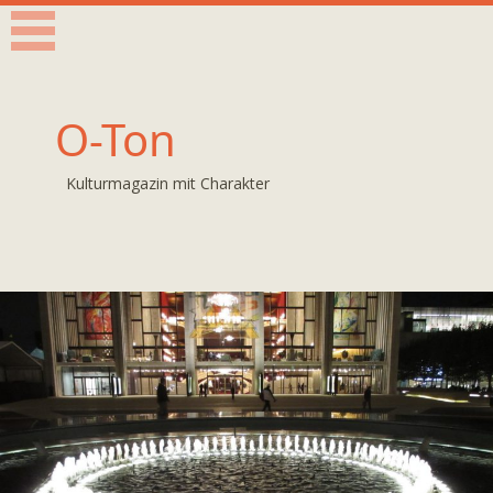
O-Ton
Kulturmagazin mit Charakter