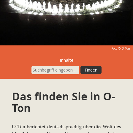
Foto © O-Ton
Inhalte
Das finden Sie in O-
Ton
O-Ton berichtet deutschsprachig über die Welt des