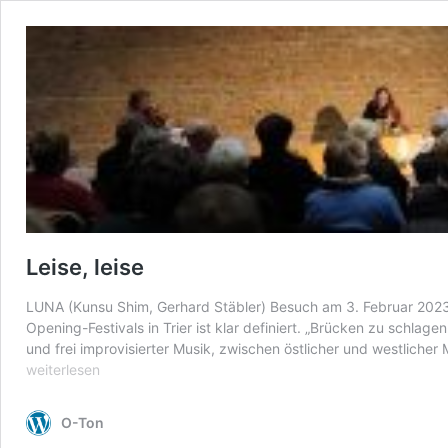
Leise, leise
LUNA (Kunsu Shim, Gerhard Stäbler) Besuch am 3. Februar 2023
Opening-Festivals in Trier ist klar definiert. „Brücken zu schla
und frei improvisierter Musik, zwischen östlicher und westliche
weiterlesen
O-Ton