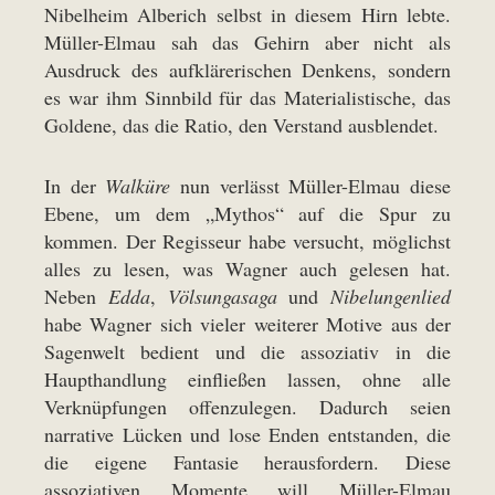
Nibelheim Alberich selbst in diesem Hirn lebte.
Müller-Elmau sah das Gehirn aber nicht als
Ausdruck des aufklärerischen Denkens, sondern
es war ihm Sinnbild für das Materialistische, das
Goldene, das die Ratio, den Verstand ausblendet.
In der
Walküre
nun verlässt Müller-Elmau diese
Ebene, um dem „Mythos“ auf die Spur zu
kommen. Der Regisseur habe versucht, möglichst
alles zu lesen, was Wagner auch gelesen hat.
Neben
Edda
,
Völsungasaga
und
Nibelungenlied
habe Wagner sich vieler weiterer Motive aus der
Sagenwelt bedient und die assoziativ in die
Haupthandlung einfließen lassen, ohne alle
Verknüpfungen offenzulegen. Dadurch seien
narrative Lücken und lose Enden entstanden, die
die eigene Fantasie herausfordern. Diese
assoziativen Momente will Müller-Elmau