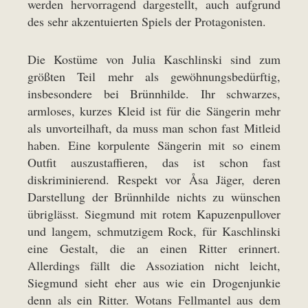
werden hervorragend dargestellt, auch aufgrund
des sehr akzentuierten Spiels der Protagonisten.
Die Kostüme von Julia Kaschlinski sind zum
größten Teil mehr als gewöhnungsbedürftig,
insbesondere bei Brünnhilde. Ihr schwarzes,
armloses, kurzes Kleid ist für die Sängerin mehr
als unvorteilhaft, da muss man schon fast Mitleid
haben. Eine korpulente Sängerin mit so einem
Outfit auszustaffieren, das ist schon fast
diskriminierend. Respekt vor Åsa Jäger, deren
Darstellung der Brünnhilde nichts zu wünschen
übriglässt. Siegmund mit rotem Kapuzenpullover
und langem, schmutzigem Rock, für Kaschlinski
eine Gestalt, die an einen Ritter erinnert.
Allerdings fällt die Assoziation nicht leicht,
Siegmund sieht eher aus wie ein Drogenjunkie
denn als ein Ritter. Wotans Fellmantel aus dem