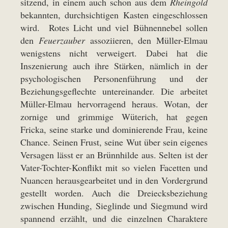
sitzend, in einem auch schon aus dem
Rheingold
bekannten, durchsichtigen Kasten eingeschlossen
wird. Rotes Licht und viel Bühnennebel sollen
den
Feuerzauber
assoziieren, den Müller-Elmau
wenigstens nicht verweigert. Dabei hat die
Inszenierung auch ihre Stärken, nämlich in der
psychologischen Personenführung und der
Beziehungsgeflechte untereinander. Die arbeitet
Müller-Elmau hervorragend heraus. Wotan, der
zornige und grimmige Wüterich, hat gegen
Fricka, seine starke und dominierende Frau, keine
Chance. Seinen Frust, seine Wut über sein eigenes
Versagen lässt er an Brünnhilde aus. Selten ist der
Vater-Tochter-Konflikt mit so vielen Facetten und
Nuancen herausgearbeitet und in den Vordergrund
gestellt worden. Auch die Dreiecksbeziehung
zwischen Hunding, Sieglinde und Siegmund wird
spannend erzählt, und die einzelnen Charaktere