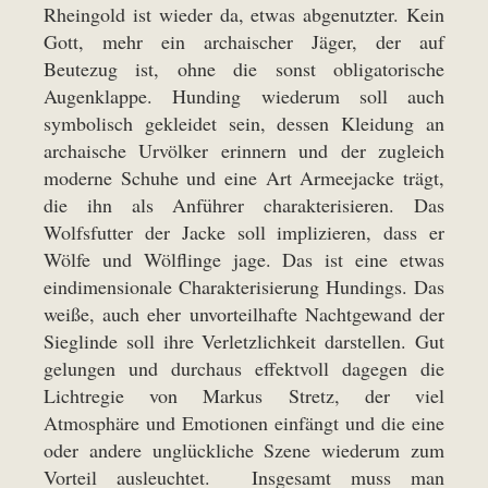
Rheingold ist wieder da, etwas abgenutzter. Kein
Gott, mehr ein archaischer Jäger, der auf
Beutezug ist, ohne die sonst obligatorische
Augenklappe. Hunding wiederum soll auch
symbolisch gekleidet sein, dessen Kleidung an
archaische Urvölker erinnern und der zugleich
moderne Schuhe und eine Art Armeejacke trägt,
die ihn als Anführer charakterisieren. Das
Wolfsfutter der Jacke soll implizieren, dass er
Wölfe und Wölflinge jage. Das ist eine etwas
eindimensionale Charakterisierung Hundings. Das
weiße, auch eher unvorteilhafte Nachtgewand der
Sieglinde soll ihre Verletzlichkeit darstellen. Gut
gelungen und durchaus effektvoll dagegen die
Lichtregie von Markus Stretz, der viel
Atmosphäre und Emotionen einfängt und die eine
oder andere unglückliche Szene wiederum zum
Vorteil ausleuchtet. Insgesamt muss man