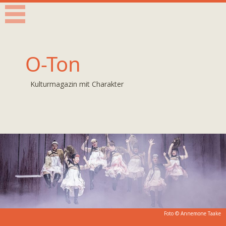
O-Ton
Kulturmagazin mit Charakter
Foto ©
Annemone Taake