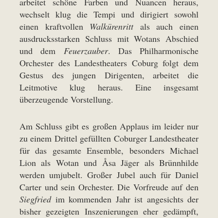
arbeitet schöne Farben und Nuancen heraus,
wechselt klug die Tempi und dirigiert sowohl
einen kraftvollen
Walkürenritt
als auch einen
ausdrucksstarken Schluss mit Wotans Abschied
und dem
Feuerzauber
. Das Philharmonische
Orchester des Landestheaters Coburg folgt dem
Gestus des jungen Dirigenten, arbeitet die
Leitmotive klug heraus. Eine insgesamt
überzeugende Vorstellung.
Am Schluss gibt es großen Applaus im leider nur
zu einem Drittel gefüllten Coburger Landestheater
für das gesamte Ensemble, besonders Michael
Lion als Wotan und Åsa Jäger als Brünnhilde
werden umjubelt. Großer Jubel auch für Daniel
Carter und sein Orchester. Die Vorfreude auf den
Siegfried
im kommenden Jahr ist angesichts der
bisher gezeigten Inszenierungen eher gedämpft,