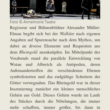
Foto ©
Annemone Taake
Regisseur und Bühnenbildner Alexander Müller-
Elmau begibt sich bei der
Walküre
nach eigenen
Angaben auf Spurensuche nach dem Mythos, um
dabei an diverse Elemente und Requisiten aus
dem
Rheingold
anzuknüpfen. Im Mittelpunkt des
Vorabends stand die parallele Entwicklung von
Wotan und Alberich als Antipoden, deren
Aufeinandertreffen die verschiedenen Ebenen
symbolisierten und das endgültige Scheitern der
Götter vorwegnahm. Das Rheingold war in dieser
Inszenierung zunächst ein kleines menschliches
Gehirn aus Gold. Dieses Gehirn wurde im Laufe
des Stückes durch die Nibelungen, die immer
mehr schafften, immer größer, bis dann in