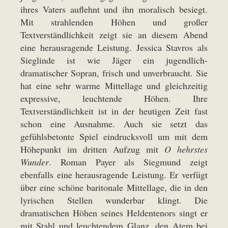
ihres Vaters auflehnt und ihn moralisch besiegt.
Mit strahlenden Höhen und großer
Textverständlichkeit zeigt sie an diesem Abend
eine herausragende Leistung. Jessica Stavros als
Sieglinde ist wie Jäger ein jugendlich-
dramatischer Sopran, frisch und unverbraucht. Sie
hat eine sehr warme Mittellage und gleichzeitig
expressive, leuchtende Höhen. Ihre
Textverständlichkeit ist in der heutigen Zeit fast
schon eine Ausnahme. Auch sie setzt das
gefühlsbetonte Spiel eindrucksvoll um mit dem
Höhepunkt im dritten Aufzug mit
O hehrstes
Wunder
. Roman Payer als Siegmund zeigt
ebenfalls eine herausragende Leistung. Er verfügt
über eine schöne baritonale Mittellage, die in den
lyrischen Stellen wunderbar klingt. Die
dramatischen Höhen seines Heldentenors singt er
mit Stahl und leuchtendem Glanz, den Atem bei