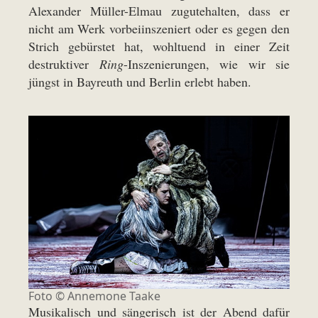
Alexander Müller-Elmau zugutehalten, dass er
nicht am Werk vorbeiinszeniert oder es gegen den
Strich gebürstet hat, wohltuend in einer Zeit
destruktiver
Ring
-Inszenierungen, wie wir sie
jüngst in Bayreuth und Berlin erlebt haben.
Foto ©
Annemone Taake
Musikalisch und sängerisch ist der Abend dafür