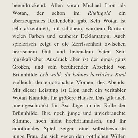
beeindruckend. Allen voran Michael Lion als
Wotan, der schon im
Rheingold
ein
überzeugendes Rollendebüt gab. Sein Wotan ist
sehr akzentuiert, mit schönem, warmem Bariton,
vielen Farben und sauberer Deklamation. Auch
spielerisch zeigt er die Zerrissenheit zwischen
herrischem Gott und liebendem Vater. Sein
musikalischer Ausdruck aber ist der eines ganz
Großen, und sein berührender Abschied von
Brünnhilde
Leb wohl, du kühnes herrliches Kind
vielleicht der emotionalste Moment des Abends.
Mit dieser Leistung ist Lion auch ein veritabler
Wotan-Kandidat für größere Häuser. Das gilt auch
uneingeschränkt für Åsa Jäger in der Rolle der
Brünnhilde. Ihre noch junge und unverbrauchte
Stimme, noch nicht hochdramatisch, und ihr
emotionales Spiel zeigen eine selbstbewusste
junge Frau, die sich gegen den göttlichen Willen