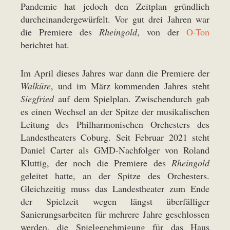
Pandemie hat jedoch den Zeitplan gründlich
durcheinandergewürfelt. Vor gut drei Jahren war
die Premiere des
Rheingold
, von der
O-Ton
berichtet hat.
Im April dieses Jahres war dann die Premiere der
Walküre
, und im März kommenden Jahres steht
Siegfried
auf dem Spielplan. Zwischendurch gab
es einen Wechsel an der Spitze der musikalischen
Leitung des Philharmonischen Orchesters des
Landestheaters Coburg. Seit Februar 2021 steht
Daniel Carter als GMD-Nachfolger von Roland
Kluttig, der noch die Premiere des
Rheingold
geleitet hatte, an der Spitze des Orchesters.
Gleichzeitig muss das Landestheater zum Ende
der Spielzeit wegen längst überfälliger
Sanierungsarbeiten für mehrere Jahre geschlossen
werden, die Spielgenehmigung für das Haus