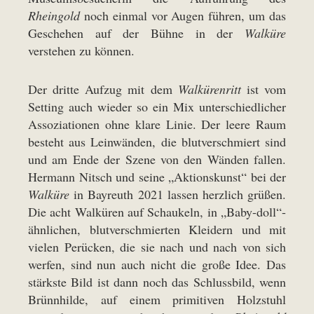
Rheingold
noch einmal vor Augen führen, um das
Geschehen auf der Bühne in der
Walküre
verstehen zu können.
Der dritte Aufzug mit dem
Walkürenritt
ist vom
Setting auch wieder so ein Mix unterschiedlicher
Assoziationen ohne klare Linie. Der leere Raum
besteht aus Leinwänden, die blutverschmiert sind
und am Ende der Szene von den Wänden fallen.
Hermann Nitsch und seine „Aktionskunst“ bei der
Walküre
in Bayreuth 2021 lassen herzlich grüßen.
Die acht Walküren auf Schaukeln, in „Baby-doll“-
ähnlichen, blutverschmierten Kleidern und mit
vielen Perücken, die sie nach und nach von sich
werfen, sind nun auch nicht die große Idee. Das
stärkste Bild ist dann noch das Schlussbild, wenn
Brünnhilde, auf einem primitiven Holzstuhl