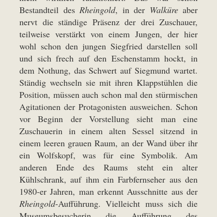
Bestandteil des
Rheingold
, in der
Walküre
aber
nervt die ständige Präsenz der drei Zuschauer,
teilweise verstärkt von einem Jungen, der hier
wohl schon den jungen Siegfried darstellen soll
und sich frech auf den Eschenstamm hockt, in
dem Nothung, das Schwert auf Siegmund wartet.
Ständig wechseln sie mit ihren Klappstühlen die
Position, müssen auch schon mal den stürmischen
Agitationen der Protagonisten ausweichen. Schon
vor Beginn der Vorstellung sieht man eine
Zuschauerin in einem alten Sessel sitzend in
einem leeren grauen Raum, an der Wand über ihr
ein Wolfskopf, was für eine Symbolik. Am
anderen Ende des Raums steht ein alter
Kühlschrank, auf ihm ein Farbfernseher aus den
1980-er Jahren, man erkennt Ausschnitte aus der
Rheingold
-Aufführung. Vielleicht muss sich die
Museumsbesucherin die Aufführung des