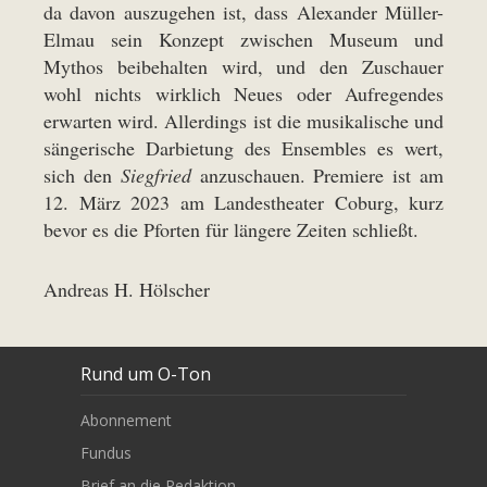
da davon auszugehen ist, dass Alexander Müller-
Elmau sein Konzept zwischen Museum und
Mythos beibehalten wird, und den Zuschauer
wohl nichts wirklich Neues oder Aufregendes
erwarten wird. Allerdings ist die musikalische und
sängerische Darbietung des Ensembles es wert,
sich den
Siegfried
anzuschauen. Premiere ist am
12. März 2023 am Landestheater Coburg, kurz
bevor es die Pforten für längere Zeiten schließt.
Andreas H. Hölscher
Rund um O-Ton
Abonnement
Fundus
Brief an die Redaktion