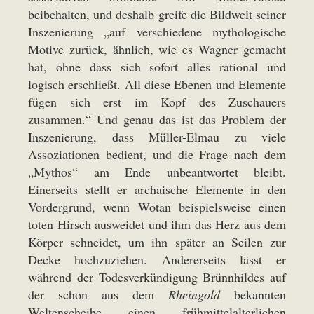
beibehalten, und deshalb greife die Bildwelt seiner
Inszenierung „auf verschiedene mythologische
Motive zurück, ähnlich, wie es Wagner gemacht
hat, ohne dass sich sofort alles rational und
logisch erschließt. All diese Ebenen und Elemente
fügen sich erst im Kopf des Zuschauers
zusammen.“ Und genau das ist das Problem der
Inszenierung, dass Müller-Elmau zu viele
Assoziationen bedient, und die Frage nach dem
„Mythos“ am Ende unbeantwortet bleibt.
Einerseits stellt er archaische Elemente in den
Vordergrund, wenn Wotan beispielsweise einen
toten Hirsch ausweidet und ihm das Herz aus dem
Körper schneidet, um ihn später an Seilen zur
Decke hochzuziehen. Andererseits lässt er
während der Todesverkündigung Brünnhildes auf
der schon aus dem
Rheingold
bekannten
Weltenscheibe einen frühmittelalterlichen