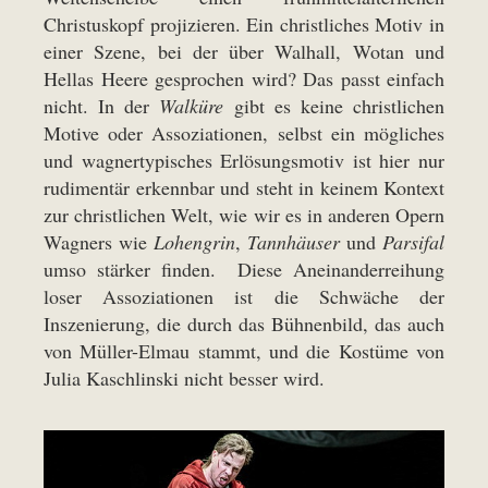
Christuskopf projizieren. Ein christliches Motiv in
einer Szene, bei der über Walhall, Wotan und
Hellas Heere gesprochen wird? Das passt einfach
nicht. In der
Walküre
gibt es keine christlichen
Motive oder Assoziationen, selbst ein mögliches
und wagnertypisches Erlösungsmotiv ist hier nur
rudimentär erkennbar und steht in keinem Kontext
zur christlichen Welt, wie wir es in anderen Opern
Wagners wie
Lohengrin
,
Tannhäuser
und
Parsifal
umso stärker finden. Diese Aneinanderreihung
loser Assoziationen ist die Schwäche der
Inszenierung, die durch das Bühnenbild, das auch
von Müller-Elmau stammt, und die Kostüme von
Julia Kaschlinski nicht besser wird.