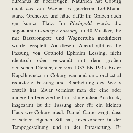
durchaus zu überzeugen. Natürlich hat Coburg
nicht das von Wagner vorgesehene 123-Mann-
starke Orchester, und hätte dafür im Graben auch
gar keinen Platz. Im
Rheingold
wurde die
sogenannte
Coburger Fassung
für 40 Musiker, die
mit Basstrompete und Wagnertuba modifiziert
wurde, gespielt. An diesem Abend gibt es die
Fassung von Gotthold Ephraim Lessing, nicht
identisch oder verwandt mit dem großen
deutschen Dichter, der von 1933 bis 1935 Erster
Kapellmeister in Coburg war und eine orchestral
reduzierte Fassung und Bearbeitung des Werks
erstellt hat. Zwar vermisst man die eine oder
andere Differenziertheit im klanglichen Ausdruck,
insgesamt ist die Fassung aber für ein kleines
Haus wie Coburg ideal. Daniel Carter zeigt, dass
er seinen eigenen Stil hat, insbesondere in der
Tempogestaltung und in der Phrasierung. Er