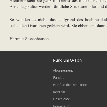
Vielmehr steht sie ganz im Dienst des musikalischen 
Anschlagskultur werden sämtliche Strukturen klar und 
So wundert es nicht, dass aufgrund des hochmusikali
stehenden Ovationen gefeiert wird. Sie ebben erst dann 
Hartmut Sassenhausen
Rund um O-Ton
Abonnement
Fundus
Brief an die Redaktion
Kontakt
Geschichte
Impressum