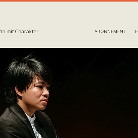
in mit Charakter
ABONNEMENT
F