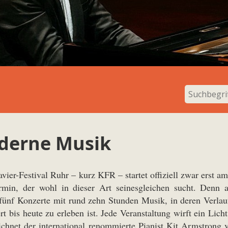
derne Musik
avier-Festival Ruhr – kurz KFR – startet offiziell zwar erst 
rmin, der wohl in dieser Art seinesgleichen sucht. Denn
nf Konzerte mit rund zehn Stunden Musik, in deren Verlauf a
t bis heute zu erleben ist. Jede Veranstaltung wirft ein Lich
chnet der international renommierte Pianist Kit Armstrong 