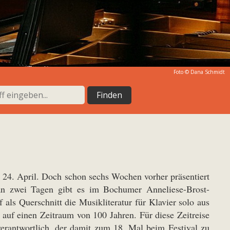
Foto © Dana Schmidt
am 24. April. Doch schon sechs Wochen vorher präsentiert
 an zwei Tagen gibt es im Bochumer Anneliese-Brost-
ls Querschnitt die Musikliteratur für Klavier solo aus
t auf einen Zeitraum von 100 Jahren. Für diese Zeitreise
verantwortlich, der damit zum 18. Mal beim Festival zu