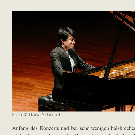
Foto © Dana Schmidt
Anfang des Konzerts und bei sehr wenigen halsbrecher