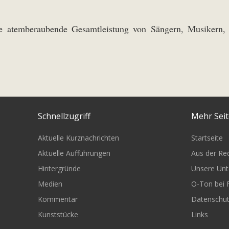
e atemberaubende Gesamtleistung von Sängern, Musikern, 
Schnellzugriff
Mehr Sei
Aktuelle Kurznachrichten
Startseite
Aktuelle Aufführungen
Aus der Re
Hintergründe
Unsere Unt
Medien
O-Ton bei 
Kommentar
Datenschu
Kunststücke
Links