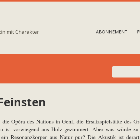
in mit Charakter
ABONNEMENT
F
Feinsten
 die Opéra des Nations in Genf, die Ersatzspielstätte des G
u ist vorwiegend aus Holz gezimmert. Aber was würde zu ei
s ein Resonanzkörper aus Natur pur? Die Akustik ist dera