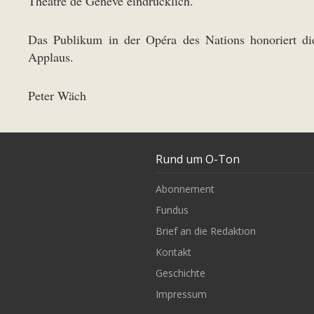
Théâtre de Genève eindrücklich.
Das Publikum in der Opéra des Nations honoriert di
Applaus.
Peter Wäch
Rund um O-Ton
Abonnement
Fundus
Brief an die Redaktion
Kontakt
Geschichte
Impressum