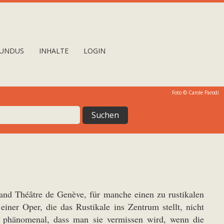
UNDUS
INHALTE
LOGIN
Foto © Carole Parodi
rand Théâtre de Genève, für manche einen zu rustikalen
ner Oper, die das Rustikale ins Zentrum stellt, nicht
rt phänomenal, dass man sie vermissen wird, wenn die