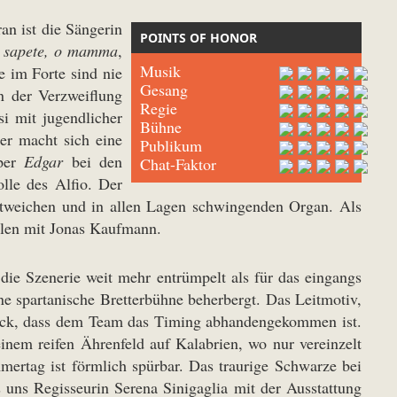
an ist die Sängerin
POINTS OF HONOR
 sapete, o mamma
,
Musik
e im Forte sind nie
Gesang
en der Verzweiflung
Regie
si mit jugendlicher
Bühne
er macht sich eine
Publikum
Oper
Edgar
bei den
Chat-Faktor
lle des Alfio. Der
tweichen und in allen Lagen schwingenden Organ. Als
ielen mit Jonas Kaufmann.
 die Szenerie weit mehr entrümpelt als für das eingangs
ne spartanische Bretterbühne beherbergt. Das Leitmotiv,
ruck, dass dem Team das Timing abhandengekommen ist.
nem reifen Ährenfeld auf Kalabrien, wo nur vereinzelt
ertag ist förmlich spürbar. Das traurige Schwarze bei
 uns Regisseurin Serena Sinigaglia mit der Ausstattung