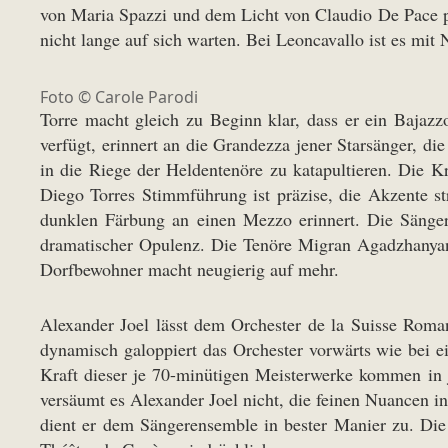
von Maria Spazzi und dem Licht von Claudio De Pace prä
nicht lange auf sich warten. Bei Leoncavallo ist es mit
Foto © Carole Parodi
Torre macht gleich zu Beginn klar, dass er ein Bajazzo
verfügt, erinnert an die Grandezza jener Starsänger, die
in die Riege der Heldentenöre zu katapultieren. Die Kr
Diego Torres Stimmführung ist präzise, die Akzente s
dunklen Färbung an einen Mezzo erinnert. Die Sänger
dramatischer Opulenz. Die Tenöre Migran Agadzhanyan 
Dorfbewohner macht neugierig auf mehr.
Alexander Joel lässt dem Orchester de la Suisse Roma
dynamisch galoppiert das Orchester vorwärts wie bei 
Kraft dieser je 70-minütigen Meisterwerke kommen in 
versäumt es Alexander Joel nicht, die feinen Nuancen i
dient er dem Sängerensemble in bester Manier zu. Di